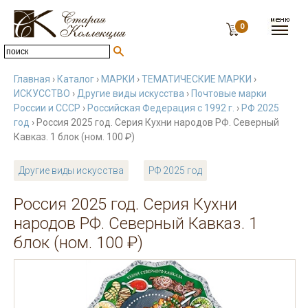
0
Главная
›
Каталог
›
МАРКИ
›
ТЕМАТИЧЕСКИЕ МАРКИ
›
ИСКУССТВО
›
Другие виды искусства
›
Почтовые марки
России и СССР
›
Российская Федерация с 1992 г.
›
РФ 2025
год
› Россия 2025 год. Серия Кухни народов РФ. Северный
Кавказ. 1 блок (ном. 100 ₽)
Другие виды искусства
РФ 2025 год
Россия 2025 год. Серия Кухни
народов РФ. Северный Кавказ. 1
блок (ном. 100 ₽)