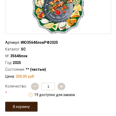
Артикул:
ИЮ3564блокРФ2025
Каталог:
SC
№:
3564блок
Год:
2025
Состояние:
** (чистые)
200,00 руб.
Цена:
—
+
Количество:
*
19 доступно для заказа