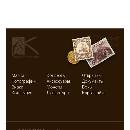
Марки
Конверты
Открытки
Фотографии
Аксессуары
Документы
Знаки
Монеты
Боны
Коллекции
Литература
Карта сайта