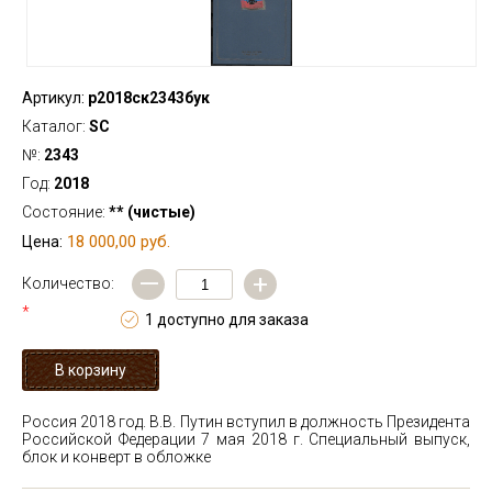
Артикул:
р2018ск2343бук
Каталог:
SC
№:
2343
Год:
2018
Состояние:
** (чистые)
18 000,00 руб.
Цена:
—
+
Количество:
*
1 доступно для заказа
Россия 2018 год. В.В. Путин вступил в должность Президента
Российской Федерации 7 мая 2018 г. Специальный выпуск,
блок и конверт в обложке