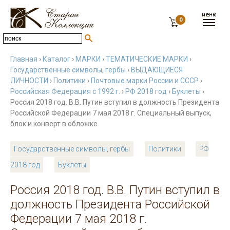
0
Главная
›
Каталог
›
МАРКИ
›
ТЕМАТИЧЕСКИЕ МАРКИ
›
Государственные символы, гербы
›
ВЫДАЮЩИЕСЯ
ЛИЧНОСТИ
›
Политики
›
Почтовые марки России и СССР
›
Российская Федерация с 1992 г.
›
РФ 2018 год
›
Буклеты
›
Россия 2018 год. В.В. Путин вступил в должность Президента
Российской Федерации 7 мая 2018 г. Специальный выпуск,
блок и конверт в обложке
Государственные символы, гербы
Политики
РФ
2018 год
Буклеты
Россия 2018 год. В.В. Путин вступил в
должность Президента Российской
Федерации 7 мая 2018 г.