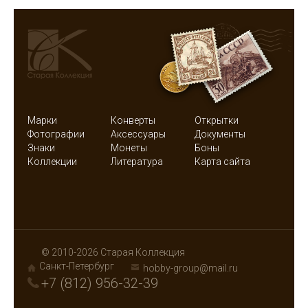
Марки
Конверты
Открытки
Фотографии
Аксессуары
Документы
Знаки
Монеты
Боны
Коллекции
Литература
Карта сайта
© 2010-2026 Старая Коллекция
Санкт-Петербург
hobby-group@mail.ru
+7 (812) 956-32-39