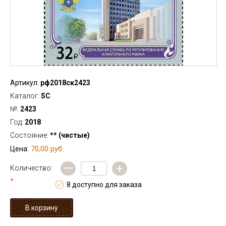
Артикул:
рф2018ск2423
Каталог:
SC
№:
2423
Год:
2018
Состояние:
** (чистые)
70,00 руб.
Цена:
—
+
Количество:
*
8 доступно для заказа