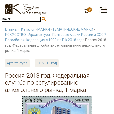
0
Главная
›
Каталог
›
МАРКИ
›
ТЕМАТИЧЕСКИЕ МАРКИ
›
ИСКУССТВО
›
Архитектура
›
Почтовые марки России и СССР
›
Российская Федерация с 1992 г.
›
РФ 2018 год
› Россия 2018
год. Федеральная служба по регулированию алкогольного
рынка, 1 марка
Архитектура
РФ 2018 год
Россия 2018 год. Федеральная
служба по регулированию
алкогольного рынка, 1 марка