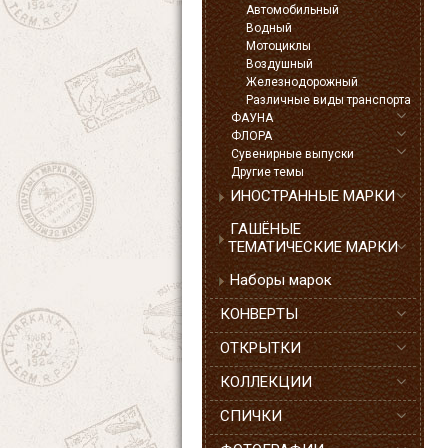
Автомобильный
Водный
Мотоциклы
Воздушный
Железнодорожный
Различные виды транспорта
ФАУНА
ФЛОРА
Сувенирные выпуски
Другие темы
ИНОСТРАННЫЕ МАРКИ
ГАШЁНЫЕ
ТЕМАТИЧЕСКИЕ МАРКИ
Наборы марок
КОНВЕРТЫ
ОТКРЫТКИ
КОЛЛЕКЦИИ
СПИЧКИ