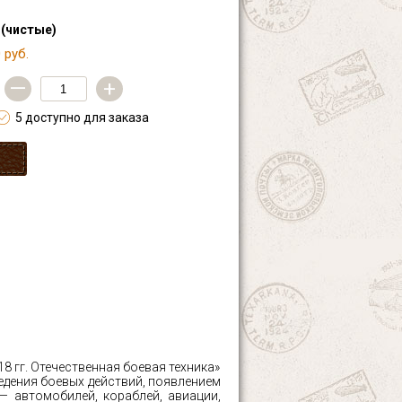
 (чистые)
 руб.
—
+
5 доступно для заказа
8 гг. Отечественная боевая техника»
дения боевых действий, появлением
— автомобилей, кораблей, авиации,