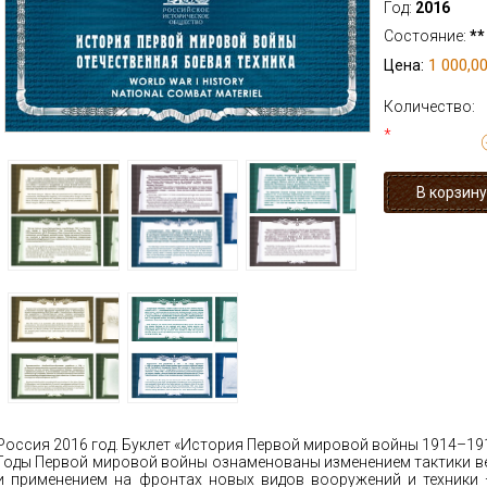
Год:
2016
Состояние:
**
1 000,00
Цена:
Количество:
*
Россия 2016 год. Буклет «История Первой мировой войны 1914–191
Годы Первой мировой войны ознаменованы изменением тактики ве
и применением на фронтах новых видов вооружений и техники 