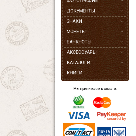
ФОТОГРАФИИ
ДОКУМЕНТЫ
ЗНАКИ
МОНЕТЫ
БАНКНОТЫ
АКСЕССУАРЫ
КАТАЛОГИ
КНИГИ
Мы принимаем к оплате: