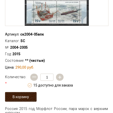
Артикул:
ск2004-05впк
Каталог:
SC
№:
2004-2005
Год:
2015
Состояние:
** (чистые)
290,00 руб.
Цена:
—
+
Количество:
*
15 доступно для заказа
Россия 2015 год, Морфлот России, пара марок с верхним
купоном