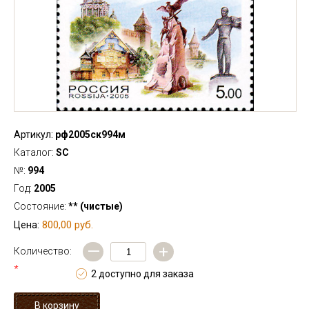
Артикул:
рф2005ск994м
Каталог:
SC
№:
994
Год:
2005
Состояние:
** (чистые)
800,00 руб.
Цена:
—
+
Количество:
*
2 доступно для заказа