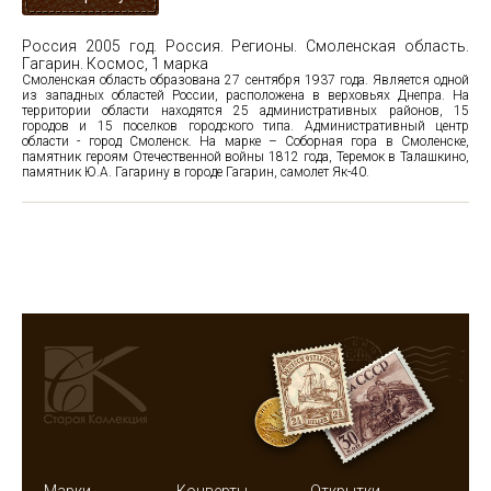
Россия 2005 год. Россия. Регионы. Смоленская область.
Гагарин. Космос, 1 марка
Смоленская область образована 27 сентября 1937 года. Является одной
из западных областей России, расположена в верховьях Днепра. На
территории области находятся 25 административных районов, 15
городов и 15 поселков городского типа. Административный центр
области - город Смоленск. На марке – Соборная гора в Смоленске,
памятник героям Отечественной войны 1812 года, Теремок в Талашкино,
памятник Ю.А. Гагарину в городе Гагарин, самолет Як-40.