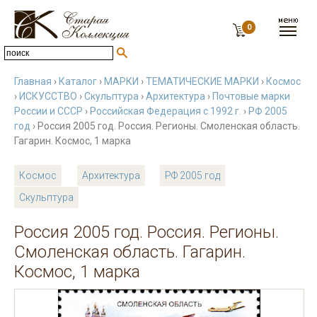
0
Главная
›
Каталог
›
МАРКИ
›
ТЕМАТИЧЕСКИЕ МАРКИ
›
Космос
›
ИСКУССТВО
›
Скульптура
›
Архитектура
›
Почтовые марки
России и СССР
›
Российская Федерация с 1992 г.
›
РФ 2005
год
› Россия 2005 год. Россия. Регионы. Смоленская область.
Гагарин. Космос, 1 марка
Космос
Архитектура
РФ 2005 год
Скульптура
Россия 2005 год. Россия. Регионы.
Смоленская область. Гагарин.
Космос, 1 марка