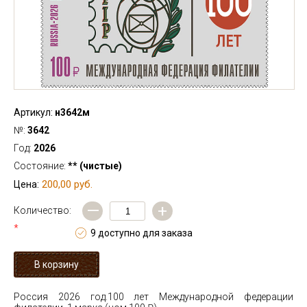
Артикул:
н3642м
№:
3642
Год:
2026
Состояние:
** (чистые)
200,00 руб.
Цена:
—
+
Количество:
*
9 доступно для заказа
Россия 2026 год.100 лет Международной федерации