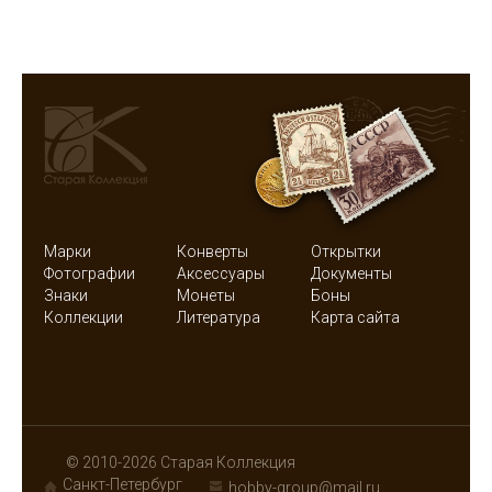
Марки
Конверты
Открытки
Фотографии
Аксессуары
Документы
Знаки
Монеты
Боны
Коллекции
Литература
Карта сайта
© 2010-2026 Старая Коллекция
Санкт-Петербург
hobby-group@mail.ru