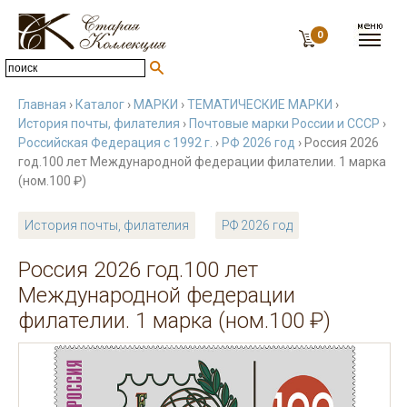
0
Главная
›
Каталог
›
МАРКИ
›
ТЕМАТИЧЕСКИЕ МАРКИ
›
История почты, филателия
›
Почтовые марки России и СССР
›
Российская Федерация с 1992 г.
›
РФ 2026 год
› Россия 2026
год.100 лет Международной федерации филателии. 1 марка
(ном.100 ₽)
История почты, филателия
РФ 2026 год
Россия 2026 год.100 лет
Международной федерации
филателии. 1 марка (ном.100 ₽)