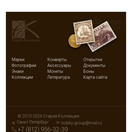
Марки
Конверты
Открытки
Фотографии
Аксессуары
Документы
Знаки
Монеты
Боны
Коллекции
Литература
Карта сайта
© 2010-2026 Старая Коллекция
Санкт-Петербург
hobby-group@mail.ru
+7 (812) 956-32-39