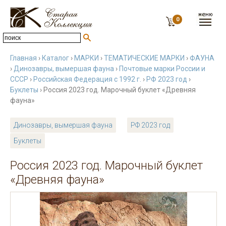
0
Главная
›
Каталог
›
МАРКИ
›
ТЕМАТИЧЕСКИЕ МАРКИ
›
ФАУНА
›
Динозавры, вымершая фауна
›
Почтовые марки России и
СССР
›
Российская Федерация с 1992 г.
›
РФ 2023 год
›
Буклеты
› Россия 2023 год. Марочный буклет «Древняя
фауна»
Динозавры, вымершая фауна
РФ 2023 год
Буклеты
Россия 2023 год. Марочный буклет
«Древняя фауна»