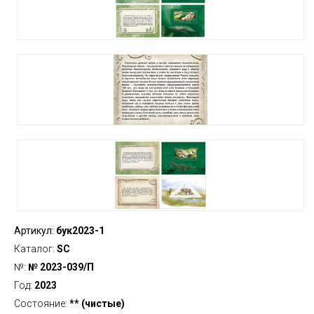
Артикул:
бук2023-1
Каталог:
SC
№:
№ 2023-039/П
Год:
2023
Состояние:
** (чистые)