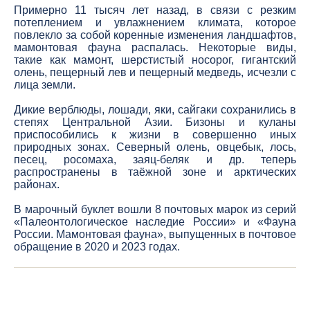
Примерно 11 тысяч лет назад, в связи с резким
потеплением и увлажнением климата, которое
повлекло за собой коренные изменения ландшафтов,
мамонтовая фауна распалась. Некоторые виды,
такие как мамонт, шерстистый носорог, гигантский
олень, пещерный лев и пещерный медведь, исчезли с
лица земли.
Дикие верблюды, лошади, яки, сайгаки сохранились в
степях Центральной Азии. Бизоны и куланы
приспособились к жизни в совершенно иных
природных зонах. Северный олень, овцебык, лось,
песец, росомаха, заяц-беляк и др. теперь
распространены в таёжной зоне и арктических
районах.
В марочный буклет вошли 8 почтовых марок из серий
«Палеонтологическое наследие России» и «Фауна
России. Мамонтовая фауна», выпущенных в почтовое
обращение в 2020 и 2023 годах.