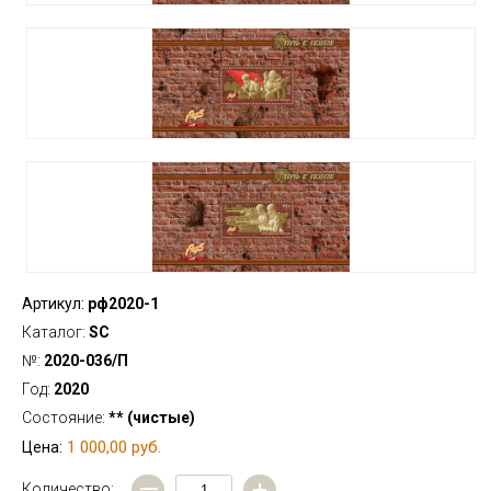
Артикул:
рф2020-1
Каталог:
SC
№:
2020-036/П
Год:
2020
Состояние:
** (чистые)
1 000,00 руб.
Цена:
—
+
Количество: