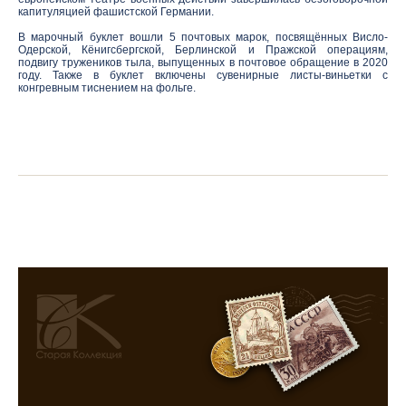
капитуляцией фашистской Германии.
В марочный буклет вошли 5 почтовых марок, посвящённых Висло-
Одерской, Кёнигсбергской, Берлинской и Пражской операциям,
подвигу тружеников тыла, выпущенных в почтовое обращение в 2020
году. Также в буклет включены сувенирные листы-виньетки с
конгревным тиснением на фольге.