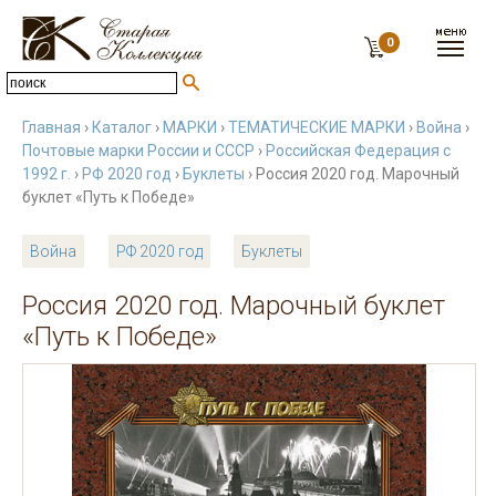
0
Главная
›
Каталог
›
МАРКИ
›
ТЕМАТИЧЕСКИЕ МАРКИ
›
Война
›
Почтовые марки России и СССР
›
Российская Федерация с
1992 г.
›
РФ 2020 год
›
Буклеты
› Россия 2020 год. Марочный
буклет «Путь к Победе»
Война
РФ 2020 год
Буклеты
Россия 2020 год. Марочный буклет
«Путь к Победе»