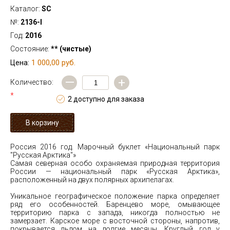
Каталог:
SC
№:
2136-I
Год:
2016
Состояние:
** (чистые)
1 000,00 руб.
Цена:
—
+
Количество:
*
2 доступно для заказа
Россия 2016 год. Марочный буклет «Национальный парк
"Русская Арктика"»
Самая северная особо охраняемая природная территория
России — национальный парк «Русская Арктика»,
расположенный на двух полярных архипелагах.
Уникальное географическое положение парка определяет
ряд его особенностей. Баренцево море, омывающее
территорию парка с запада, никогда полностью не
замерзает. Карское море с восточной стороны, напротив,
покрывается льдом на долгие месяцы. Круглый год у