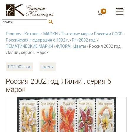
0
Главная
›
Каталог
›
МАРКИ
›
Почтовые марки России и СССР
›
Российская Федерация с 1992 г.
›
РФ 2002 год
›
ТЕМАТИЧЕСКИЕ МАРКИ
›
ФЛОРА
›
Цветы
› Россия 2002 год,
Лилии , серия 5 марок
РФ 2002 год
Цветы
Россия 2002 год, Лилии , серия 5
марок