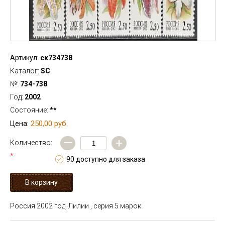
Артикул:
ск734738
Каталог:
SC
№:
734-738
Год:
2002
Состояние:
**
250,00 руб.
Цена:
—
+
Количество:
*
90 доступно для заказа
Россия 2002 год, Лилии , серия 5 марок