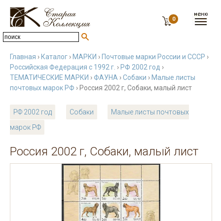
0
Главная
›
Каталог
›
МАРКИ
›
Почтовые марки России и СССР
›
Российская Федерация с 1992 г.
›
РФ 2002 год
›
ТЕМАТИЧЕСКИЕ МАРКИ
›
ФАУНА
›
Собаки
›
Малые листы
почтовых марок РФ
› Россия 2002 г, Собаки, малый лист
РФ 2002 год
Собаки
Малые листы почтовых
марок РФ
Россия 2002 г, Собаки, малый лист