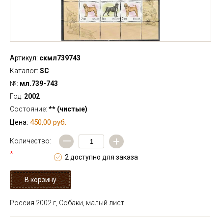
Артикул:
скмл739743
Каталог:
SC
№:
мл.739-743
Год:
2002
Состояние:
** (чистые)
450,00 руб.
Цена:
—
+
Количество:
*
2 доступно для заказа
Россия 2002 г, Собаки, малый лист