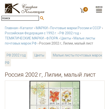
0
Главная
›
Каталог
›
МАРКИ
›
Почтовые марки России и СССР
›
Российская Федерация с 1992 г.
›
РФ 2002 год
›
ТЕМАТИЧЕСКИЕ МАРКИ
›
ФЛОРА
›
Цветы
›
Малые листы
почтовых марок РФ
› Россия 2002 г, Лилии, малый лист
РФ 2002 год
Цветы
Малые листы почтовых марок
РФ
Россия 2002 г, Лилии, малый лист