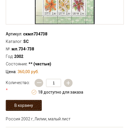
Артикул:
скмл734738
Каталог:
SC
№:
мл.734-738
Год:
2002
Состояние:
** (чистые)
360,00 руб.
Цена:
—
+
Количество:
*
18 доступно для заказа
Россия 2002 г, Лилии, малый лист