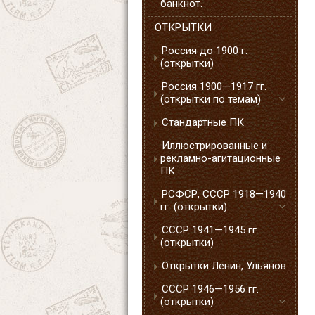
банкнот.
ОТКРЫТКИ
Россия до 1900 г.
(открытки)
Россия 1900—1917 гг.
(открытки по темам)
Стандартные ПК
Иллюстрированные и
рекламно-агитационные
ПК
РСФСР, СССР 1918—1940
гг. (открытки)
СССР 1941—1945 гг.
(открытки)
Открытки Ленин, Ульянов
СССР 1946—1956 гг.
(открытки)