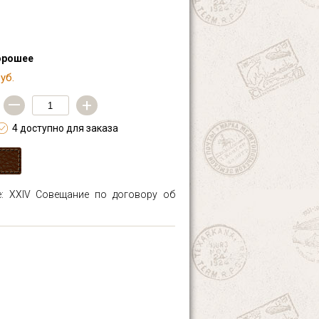
орошее
уб.
—
+
4 доступно для заказа
е: XXIV Совещание по договору об