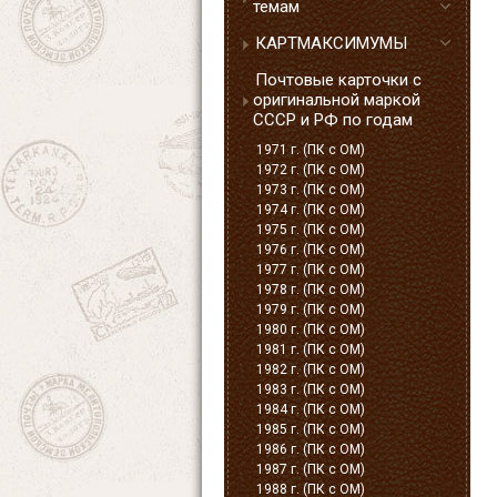
темам
КАРТМАКСИМУМЫ
Почтовые карточки с
оригинальной маркой
СССР и РФ по годам
1971 г. (ПК с ОМ)
1972 г. (ПК с ОМ)
1973 г. (ПК с ОМ)
1974 г. (ПК с ОМ)
1975 г. (ПК с ОМ)
1976 г. (ПК с ОМ)
1977 г. (ПК с ОМ)
1978 г. (ПК с ОМ)
1979 г. (ПК с ОМ)
1980 г. (ПК с ОМ)
1981 г. (ПК с ОМ)
1982 г. (ПК с ОМ)
1983 г. (ПК с ОМ)
1984 г. (ПК с ОМ)
1985 г. (ПК с ОМ)
1986 г. (ПК с ОМ)
1987 г. (ПК с ОМ)
1988 г. (ПК с ОМ)