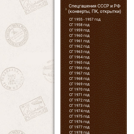
Спецгашения СССР и РФ
(конверты, ПК, открытки)
СГ 1955 - 1957 год
СГ 1958 год
СГ 1959 год
СГ 1960 год
СГ 1961 год
СГ 1962 год
СГ 1963 год
СГ 1964 год
СГ 1965 год
СГ 1966 год
СГ 1967 год
СГ 1968 год
СГ 1969 год
СГ 1970 год
СГ 1971 год
СГ 1972 год
СГ 1973 год
СГ 1974 год
СГ 1975 год
СГ 1976 год
СГ 1977 год
СГ 1978 год