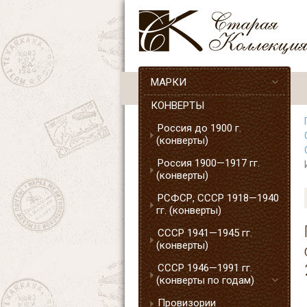
МАРКИ
КОНВЕРТЫ
Россия до 1900 г.
(конверты)
Россия 1900—1917 гг.
(конверты)
РСФСР, СССР 1918—1940
гг. (конверты)
СССР 1941—1945 гг.
(конверты)
СССР 1946—1991 гг.
(конверты по годам)
Провизории