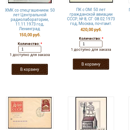
ПК с ОМ. 50 лет
ХМК со спецгашением. 50
гражданской авиации
лет Центральной
СССР, № 8, СГ: 08.02.1973
радиолаборатории,
год, Москва, почтамт.
11.11.1973 год,
Ленинград.
420,00 руб.
150,00 руб.
Количество:
*
Количество:
*
1 доступно для заказа
1 доступно для заказа