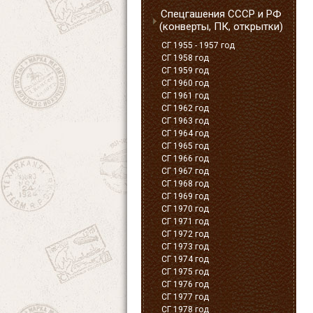
Спецгашения СССР и РФ
(конверты, ПК, открытки)
СГ 1955 - 1957 год
СГ 1958 год
СГ 1959 год
СГ 1960 год
СГ 1961 год
СГ 1962 год
СГ 1963 год
СГ 1964 год
СГ 1965 год
СГ 1966 год
СГ 1967 год
СГ 1968 год
СГ 1969 год
СГ 1970 год
СГ 1971 год
СГ 1972 год
СГ 1973 год
СГ 1974 год
СГ 1975 год
СГ 1976 год
СГ 1977 год
СГ 1978 год