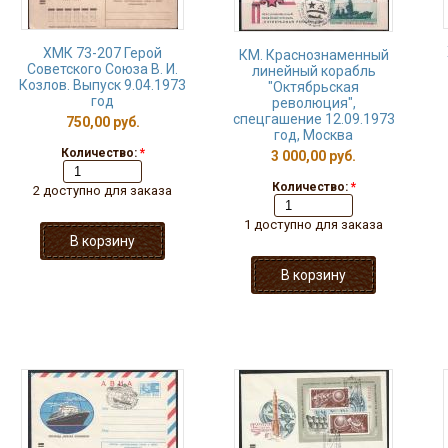
ХМК 73-207 Герой
КМ. Краснознаменный
Советского Союза В. И.
линейный корабль
Козлов. Выпуск 9.04.1973
"Октябрьская
год
революция",
спецгашение 12.09.1973
750,00 руб.
год, Москва
Количество:
*
3 000,00 руб.
Количество:
*
2 доступно для заказа
1 доступно для заказа