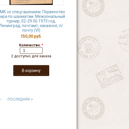
МК со спецгашением. Первенство
ира по шахматам. Межзональный
турнир, 02-29.06.1973 год,
Ленинград, почтамт, заказное, п/
почту (VI)
150,00 руб.
Количество:
*
2 доступно для заказа
›
последняя »