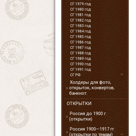
СГ 1979 год
СГ 1980 год
СГ 1981 год
СГ 1982 год
СГ 1983 год
СГ 1984 год
СГ 1985 год
СГ 1986 год
СГ 1987 год
СГ 1988 год
СГ 1989 год
СГ 1990 год
СГ 1991 год
СГ РФ
Холдеры для фото,
открыток, конвертов,
банкнот.
ОТКРЫТКИ
Россия до 1900 г.
(открытки)
Россия 1900—1917 гг.
(открытки по темам)