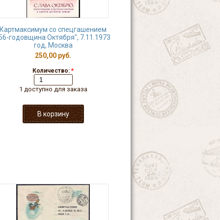
Картмаксимум со спецгашением
56-годовщина Октября", 7.11.1973
год, Москва
250,00 руб.
Количество:
*
1 доступно для заказа