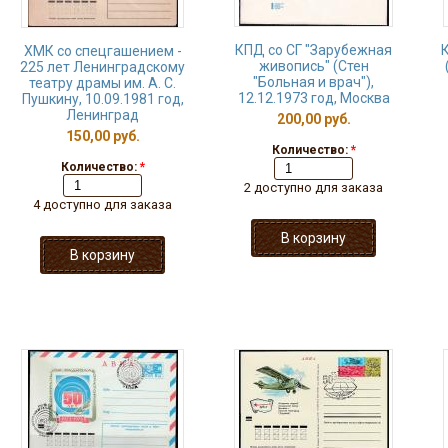
КПД со СГ "Зарубежная
К
ХМК со спецгашением -
живопись" (Стен
225 лет Ленинградскому
"Больная и врач"),
театру драмы им. А. С.
12.12.1973 год, Москва
Пушкину, 10.09.1981 год,
Ленинград
200,00 руб.
150,00 руб.
Количество:
*
Количество:
*
2 доступно для заказа
4 доступно для заказа