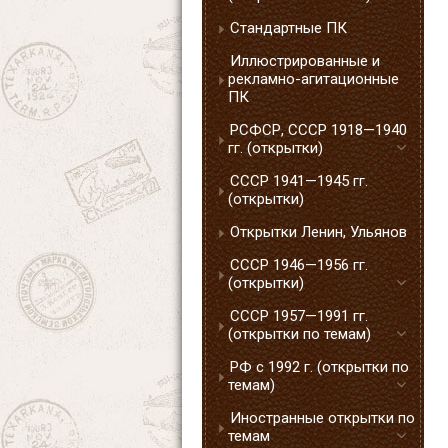
Стандартные ПК
Иллюстрированные и
рекламно-агитационные
ПК
РСФСР, СССР 1918—1940
гг. (открытки)
СССР 1941—1945 гг.
(открытки)
Открытки Ленин, Ульянов
СССР 1946—1956 гг.
(открытки)
СССР 1957—1991 гг.
(открытки по темам)
РФ с 1992 г. (открытки по
темам)
Иностранные открытки по
темам