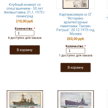
Клубный конверт со
спецгашением - 50 лет
Филвыставка. 21,1, 1973 г.
Картмаксимум со СГ
ленинград
"Историко-
"
210,00 руб.
архитектурные
памятники. Таллин.
Количество:
*
Ратуша", 20.12.1973 год,
Москва
6 доступно для заказа
250,00 руб.
Количество:
*
1 доступно для заказа