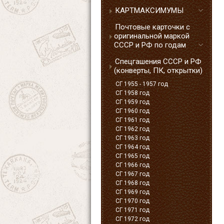
КАРТМАКСИМУМЫ
Почтовые карточки с
оригинальной маркой
СССР и РФ по годам
Спецгашения СССР и РФ
(конверты, ПК, открытки)
СГ 1955 - 1957 год
СГ 1958 год
СГ 1959 год
СГ 1960 год
СГ 1961 год
СГ 1962 год
СГ 1963 год
СГ 1964 год
СГ 1965 год
СГ 1966 год
СГ 1967 год
СГ 1968 год
СГ 1969 год
СГ 1970 год
СГ 1971 год
СГ 1972 год