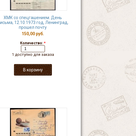
ХМК со спецгашением. День
исьма, 12.10.1973 год, Ленинград,
прошел почту
150,00 руб.
Количество:
*
1 доступно для заказа