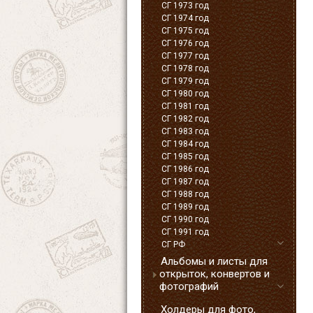
СГ 1973 год
СГ 1974 год
СГ 1975 год
СГ 1976 год
СГ 1977 год
СГ 1978 год
СГ 1979 год
СГ 1980 год
СГ 1981 год
СГ 1982 год
СГ 1983 год
СГ 1984 год
СГ 1985 год
СГ 1986 год
СГ 1987 год
СГ 1988 год
СГ 1989 год
СГ 1990 год
СГ 1991 год
СГ РФ
Альбомы и листы для
открыток, конвертов и
фотографий
Холдеры для фото,