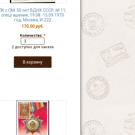
ПК с ОМ. 50 лет ВДНХ СССР, № 11,
спецгашение, 19.08.-15.09.1973
год, Москва, И-222
170,00 руб.
Количество:
*
2 доступно для заказа