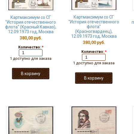
Картмаксимум со СГ
Картмаксимум со СГ
"История отечественного
"История отечественного
п
флота"
флота" (Красный Кавказ),
(Красногвардеец),
12.09.1973 год, Москва
12.09.1973 год, Москва
380,00 руб.
380,00 руб.
Количество:
*
Количество:
*
1 доступно для заказа
1 доступно для заказа