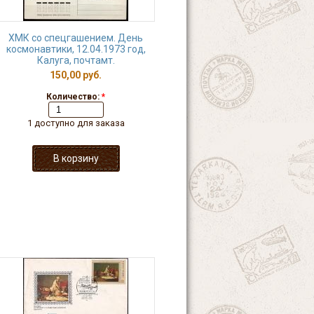
ХМК со спецгашением. День
космонавтики, 12.04.1973 год,
Калуга, почтамт.
150,00 руб.
Количество:
*
1 доступно для заказа