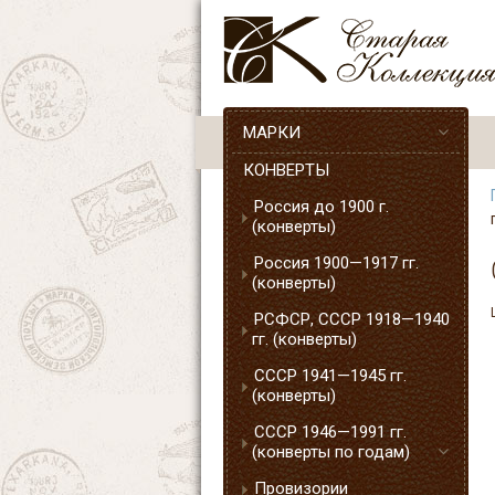
МАРКИ
КОНВЕРТЫ
Россия до 1900 г.
(конверты)
Россия 1900—1917 гг.
(конверты)
РСФСР, СССР 1918—1940
гг. (конверты)
СССР 1941—1945 гг.
(конверты)
СССР 1946—1991 гг.
(конверты по годам)
Провизории