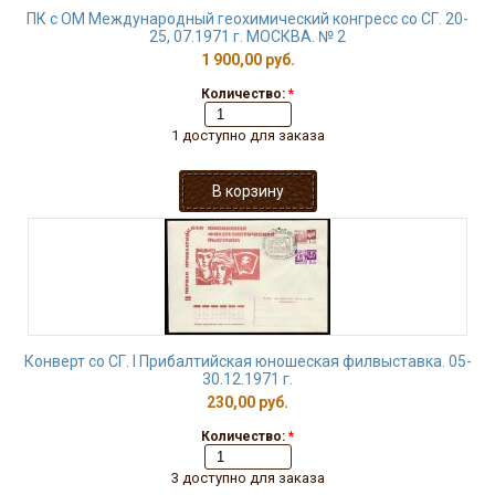
ПК с ОМ Международный геохимический конгресс со СГ. 20-
25, 07.1971 г. МОСКВА. № 2
1 900,00 руб.
Количество:
*
1 доступно для заказа
Конверт со СГ. I Прибалтийская юношеская филвыставка. 05-
30.12.1971 г.
230,00 руб.
Количество:
*
3 доступно для заказа