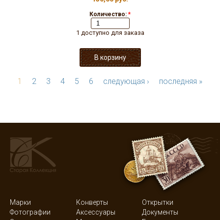
Количество:
*
1 доступно для заказа
1
2
3
4
5
6
следующая ›
последняя »
Марки
Конверты
Открытки
Фотографии
Аксессуары
Документы