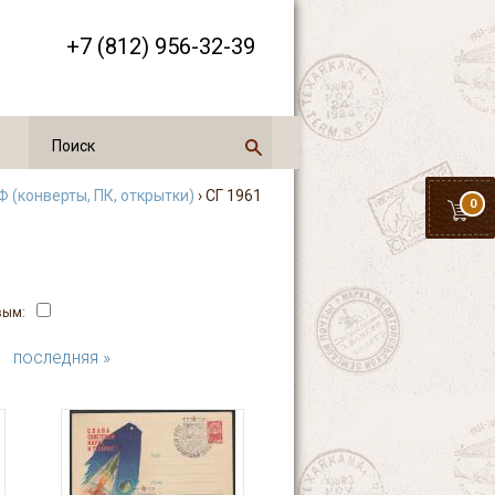
+7 (812) 956-32-39
 (конверты, ПК, открытки)
› СГ 1961
0
вым:
последняя »