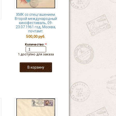
ХМК со спецгашением.
Второй международный
кинофестиваль, 09-
23.07.1961 год, Москва,
почтамт.
500,00 руб.
Количество:
*
1 доступно для заказа