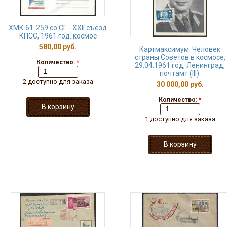
ХМК 61-259 со СГ - XXII съезд
КПСС, 1961 год. космос
580,00 руб.
Картмаксимум. Человек
страны Советов в космосе,
Количество:
*
29.04.1961 год, Ленинград,
почтамт (III).
2 доступно для заказа
30 000,00 руб.
Количество:
*
1 доступно для заказа