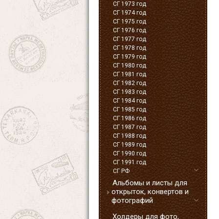
СГ 1973 год
СГ 1974 год
СГ 1975 год
СГ 1976 год
СГ 1977 год
СГ 1978 год
СГ 1979 год
СГ 1980 год
СГ 1981 год
СГ 1982 год
СГ 1983 год
СГ 1984 год
СГ 1985 год
СГ 1986 год
СГ 1987 год
СГ 1988 год
СГ 1989 год
СГ 1990 год
СГ 1991 год
СГ РФ
Альбомы и листы для
открыток, конвертов и
фотографий
Холдеры для фото,