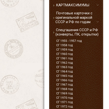
КАРТМАКСИМУМЫ
Почтовые карточки с
оригинальной маркой
СССР и РФ по годам
Спецгашения СССР и РФ
(конверты, ПК, открытки)
СГ 1955 - 1957 год
СГ 1958 год
СГ 1959 год
СГ 1960 год
СГ 1961 год
СГ 1962 год
СГ 1963 год
СГ 1964 год
СГ 1965 год
СГ 1966 год
СГ 1967 год
СГ 1968 год
СГ 1969 год
СГ 1970 год
СГ 1971 год
СГ 1972 год