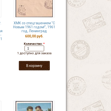
.
ХМК со спецгашением "С
Новым 1961 годом!", 1961
ая
год, Ленинград
-
600,00 руб.
61
Количество:
*
1 доступно для заказа