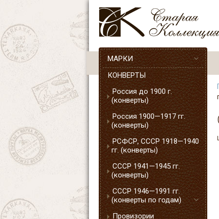
МАРКИ
КОНВЕРТЫ
Россия до 1900 г.
(конверты)
Россия 1900—1917 гг.
(конверты)
РСФСР, СССР 1918—1940
гг. (конверты)
СССР 1941—1945 гг.
(конверты)
СССР 1946—1991 гг.
(конверты по годам)
Провизории