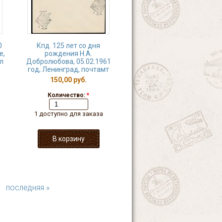
0
Кпд. 125 лет со дня
е,
рождения Н.А.
л
Добролюбова, 05.02.1961
год, Ленинград, почтамт
150,00 руб.
Количество:
*
1 доступно для заказа
последняя »