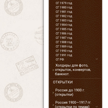
СГ 1979 год
СГ 1980 год
СГ 1981 год
СГ 1982 год
СГ 1983 год
СГ 1984 год
СГ 1985 год
СГ 1986 год
СГ 1987 год
СГ 1988 год
СГ 1989 год
СГ 1990 год
СГ 1991 год
СГ РФ
Холдеры для фото,
открыток, конвертов,
банкнот.
ОТКРЫТКИ
Россия до 1900 г.
(открытки)
Россия 1900—1917 гг.
(открытки по темам)