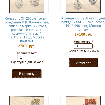
Конверт с СГ. 250 лет со дня
Конверт с СГ. 250 лет со дня
рождения М.В. Ломоносова
рождения М.В. Ломоносова,
19.11.1961 год, Москва
наклеена марка "Учиться,
почтамт
работать и жить по-
коммунистически",
270,00 руб.
19.11.1961 год, Москва
почтамт
Количество:
*
270,00 руб.
1 доступно для заказа
Количество:
*
1 доступно для заказа