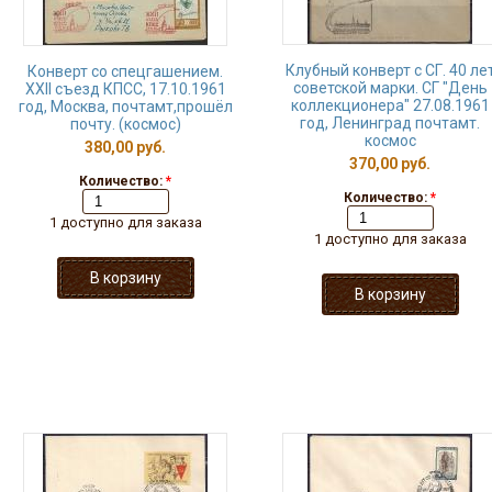
Клубный конверт с СГ. 40 ле
Конверт со спецгашением.
советской марки. СГ "День
XXII съезд КПСС, 17.10.1961
коллекционера" 27.08.1961
год, Москва, почтамт,прошёл
год, Ленинград почтамт.
почту. (космос)
космос
380,00 руб.
370,00 руб.
Количество:
*
Количество:
*
1 доступно для заказа
1 доступно для заказа