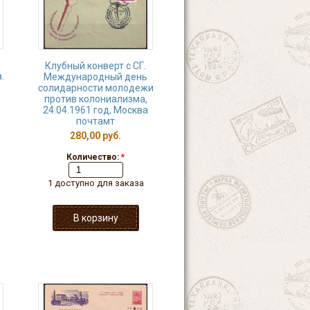
Клубный конверт с СГ.
.
Международный день
солидарности молодежи
против колониализма,
24.04.1961 год, Москва
почтамт
280,00 руб.
Количество:
*
1 доступно для заказа