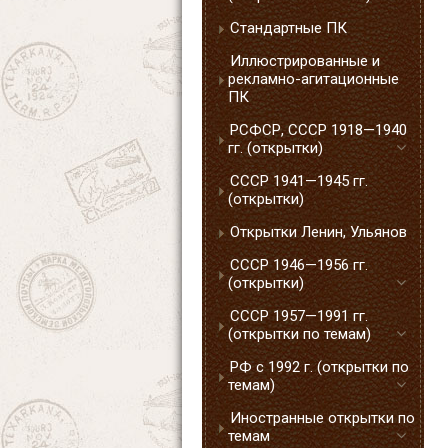
Стандартные ПК
Иллюстрированные и
рекламно-агитационные
ПК
РСФСР, СССР 1918—1940
гг. (открытки)
СССР 1941—1945 гг.
(открытки)
Открытки Ленин, Ульянов
СССР 1946—1956 гг.
(открытки)
СССР 1957—1991 гг.
(открытки по темам)
РФ с 1992 г. (открытки по
темам)
Иностранные открытки по
темам