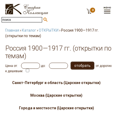
0
Главная
›
Каталог
›
ОТКРЫТКИ
› Россия 1900—1917 гг.
(открытки по темам)
Россия 1900—1917 гг. (открытки по
темам)
Цена от:
до:
от дорогих
к дешевым:
Санкт-Петербург и область (Царские открытки)
Москва (Царские открытки)
Города и местности (Царские открытки)