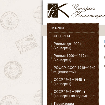
МАРКИ
КОНВЕРТЫ
Россия до 1900 г.
(конверты)
Россия 1900—1917 гг.
(конверты)
РСФСР, СССР 1918—1940
гг. (конверты)
СССР 1941—1945 гг.
(конверты)
СССР 1946—1991 гг.
(конверты по годам)
Провизории