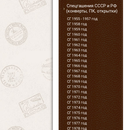
Спецгашения СССР и РФ
(конверты, ПК, открытки)
СГ 1955 - 1957 год
СГ 1958 год
СГ 1959 год
СГ 1960 год
СГ 1961 год
СГ 1962 год
СГ 1963 год
СГ 1964 год
СГ 1965 год
СГ 1966 год
СГ 1967 год
СГ 1968 год
СГ 1969 год
СГ 1970 год
СГ 1971 год
СГ 1972 год
СГ 1973 год
СГ 1974 год
СГ 1975 год
СГ 1976 год
СГ 1977 год
СГ 1978 год