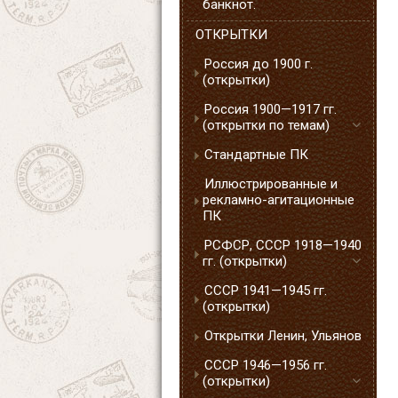
банкнот.
ОТКРЫТКИ
Россия до 1900 г.
(открытки)
Россия 1900—1917 гг.
(открытки по темам)
Стандартные ПК
Иллюстрированные и
рекламно-агитационные
ПК
РСФСР, СССР 1918—1940
гг. (открытки)
СССР 1941—1945 гг.
(открытки)
Открытки Ленин, Ульянов
СССР 1946—1956 гг.
(открытки)