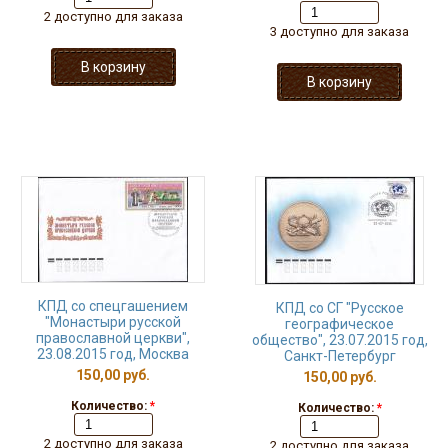
2 доступно для заказа
3 доступно для заказа
КПД со спецгашением
КПД со СГ "Русское
"Монастыри русской
географическое
православной церкви",
общество", 23.07.2015 год,
23.08.2015 год, Москва
Санкт-Петербург
150,00 руб.
150,00 руб.
Количество:
*
Количество:
*
2 доступно для заказа
2 доступно для заказа