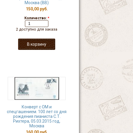
Москва (ВВ)
150,00 руб.
Количество:
*
2 доступно для заказа
Конверт с ОМ и
спецгашением. 100 лет со дня
рождения пианиста С.Т.
Рихтера, 05.03.2015 год,
Москва
160,00 руб.