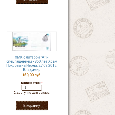
ХМК с литерой "А" и
спецгашением - 850 лет Храм
Покрова на Нерли, 27.08.2015,
Владимир
150,00 руб.
Количество:
*
2 доступно для заказа