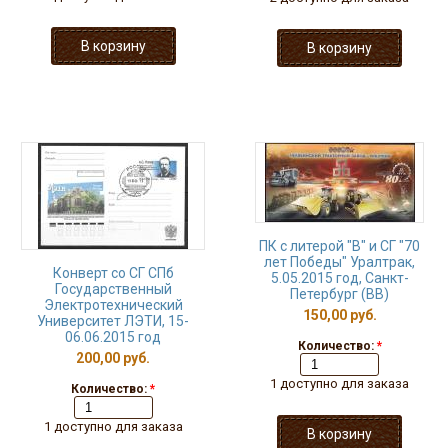
ПК с литерой "В" и СГ "70
лет Победы" Уралтрак,
Конверт со СГ СПб
5.05.2015 год, Санкт-
Государственный
Петербург (ВВ)
Электротехнический
150,00 руб.
Университет ЛЭТИ, 15-
06.06.2015 год
Количество:
*
200,00 руб.
1 доступно для заказа
Количество:
*
1 доступно для заказа