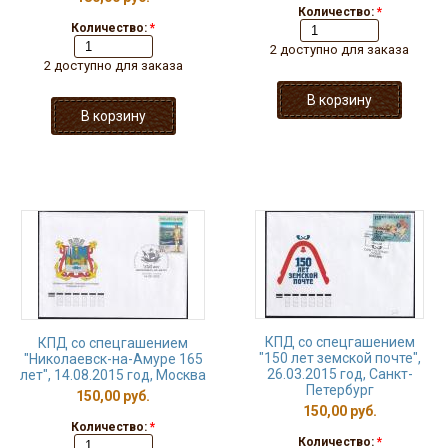
Количество:
*
Количество:
*
2 доступно для заказа
2 доступно для заказа
КПД со спецгашением
КПД со спецгашением
"150 лет земской почте",
"Николаевск-на-Амуре 165
26.03.2015 год, Санкт-
лет", 14.08.2015 год, Москва
Петербург
150,00 руб.
150,00 руб.
Количество:
*
Количество:
*