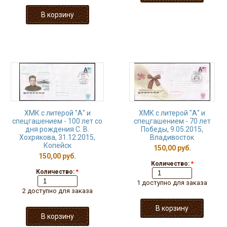
ХМК с литерой "А" и
ХМК с литерой "А" и
спецгашением - 100 лет со
спецгашением - 70 лет
дня рождения С. В.
Победы, 9.05.2015,
Хохрякова, 31.12.2015,
Владивосток
Копейск
150,00 руб.
150,00 руб.
Количество:
*
Количество:
*
1 доступно для заказа
2 доступно для заказа