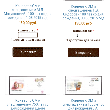
Конверт с ОМ и
Конверт с ОМ и
спецгашением М.Л.
спецгашением Г.В.
Матусовский - 100 лет со дня
Сидоров - 100 лет со дня
рождения, 1.08.2015 год
рождения, 30.06.2015 год
150,00 руб.
150,00 руб.
Количество:
*
Количество:
*
1 доступно для заказа
1 доступно для заказа
Конверт с ОМ и
Конверт с ОМ и
спецгашением 750 лет со
спецгашением 100 лет со
дня рождения Данте
дня рождения Е.А.