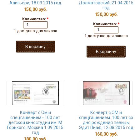
Алигьери, 18.03.2015 год
Долматовский, 21.04.2015
год
150,00 руб.
150,00 руб.
Количество:
*
Количество:
*
1 доступно для заказа
1 доступно для заказа
Конверт с Ом и
Конверт с ОМ и
спецгашением - 100 лет
спецгашением. 100 лет со
детской киностудии им. М
дня рождения певицы
Горького, Москва 1.09.2015
Эдит Пиаф, 12.08.2015 год
год
160,00 руб.
180,00 руб.