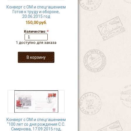
Конверт с ОМ и спецгашением
Готов к труду и обороне,
20.06.2015 год
150,00 руб.
Количество:
*
1 доступно для заказа
Конверт с ОМ и спецгашением
"100 лет со дня рождения С.С.
Смирнова, 17.09.2015 год,