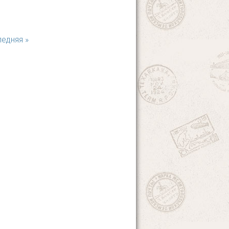
едняя »