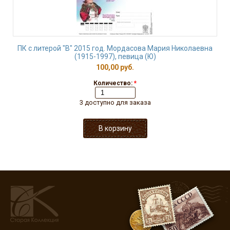
ПК с литерой "В" 2015 год. Мордасова Мария Николаевна
(1915-1997), певица (Ю)
100,00 руб.
Количество:
*
3 доступно для заказа