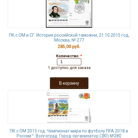
ПК с ОМ и СГ. История российской таможни, 21.10.2015 год,
Москва, № 277
285,00 руб.
Количество:
*
1 доступно для заказа
ПК с ОМ 2015 год. Чемпионат мира по футболу FIFA 2018 в
России™. Волгоград. Город-организатор (3Ю) №280