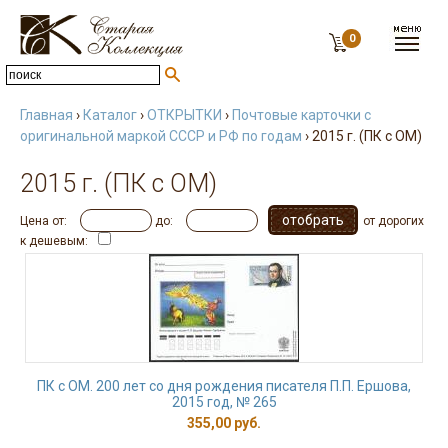
0
Главная
›
Каталог
›
ОТКРЫТКИ
›
Почтовые карточки с
оригинальной маркой СССР и РФ по годам
› 2015 г. (ПК с ОМ)
2015 г. (ПК с ОМ)
Цена от:
до:
от дорогих
к дешевым:
ПК с ОМ. 200 лет со дня рождения писателя П.П. Ершова,
2015 год, № 265
355,00 руб.