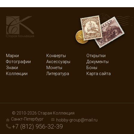
Марки
Конверты
Открытки
Фотографии
Аксессуары
Документы
Знаки
Монеты
Боны
Коллекции
Литература
Карта сайта
© 2010-2026 Старая Коллекция
Санкт-Петербург
hobby-group@mail.ru
+7 (812) 956-32-39