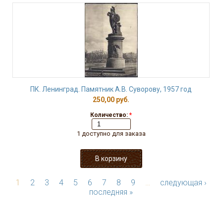
ПК. Ленинград. Памятник А.В. Суворову, 1957 год
250,00 руб.
Количество:
*
1 доступно для заказа
1
2
3
4
5
6
7
8
9
…
следующая ›
последняя »