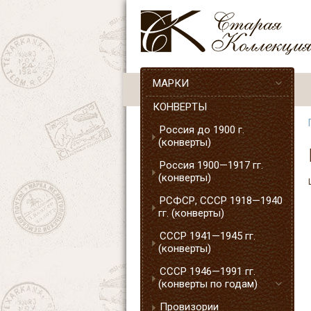
МАРКИ
КОНВЕРТЫ
Россия до 1900 г.
(конверты)
Россия 1900—1917 гг.
(конверты)
РСФСР, СССР 1918—1940
гг. (конверты)
СССР 1941—1945 гг.
(конверты)
СССР 1946—1991 гг.
(конверты по годам)
Провизории