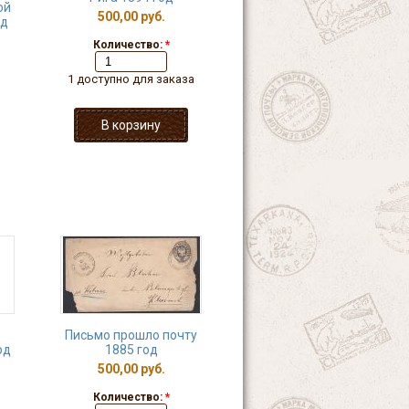
ой
500,00 руб.
од
Количество:
*
1 доступно для заказа
Письмо прошло почту
од
1885 год
500,00 руб.
Количество:
*