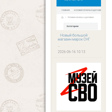
Новый большой
магазин марок СНГ
...
2026-06-16 10:13