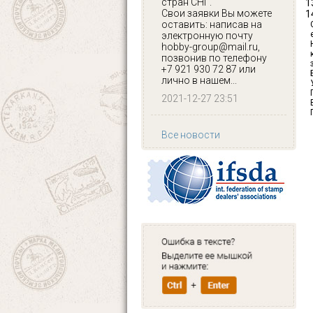
стран СНГ.
Свои заявки Вы можете
оставить: написав на
электронную почту
hobby-group@mail.ru,
позвонив по телефону
+7 921 930 72 87 или
лично в нашем...
2021-12-27 23:51
Все новости