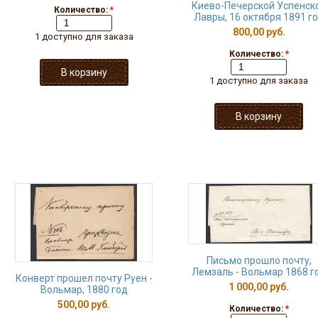
Киево-Печерской Успенск
Количество:
*
Лавры, 16 октября 1891 г
800,00 руб.
1 доступно для заказа
Количество:
*
1 доступно для заказа
Письмо прошло почту,
Лемзаль - Вольмар 1868 г
Конверт прошел почту Руен -
1 000,00 руб.
Вольмар, 1880 год
500,00 руб.
Количество:
*