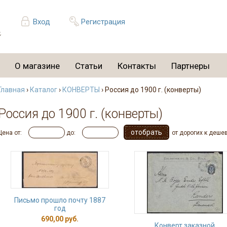
Вход
Регистрация
О магазине
Статьи
Контакты
Партнеры
Главная
›
Каталог
›
КОНВЕРТЫ
› Россия до 1900 г. (конверты)
Россия до 1900 г. (конверты)
Цена от:
до:
от дорогих к деше
Письмо прошло почту 1887
год
690,00 руб.
Конверт заказной