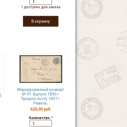
1 доступно для заказа
Маркированный конверт
№ 41. Выпуск 1890 г.
б.
Прошел почту 1897 г.
Ревель.
620,00 руб.
Количество:
*