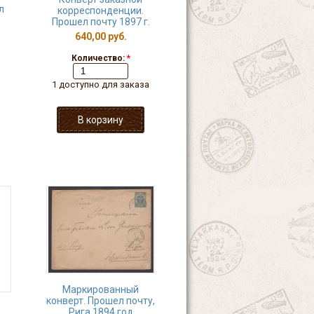
л
корреспонденции.
Прошел почту 1897 г.
640,00 руб.
Количество:
*
1 доступно для заказа
Маркированный
конверт. Прошел почту,
Рига 1894 год