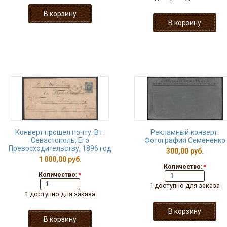
Конверт прошел почту. В г.
Рекламный конверт.
Севастополь, Его
Фотография Семененко
Превосходительству, 1896 год
300,00 руб.
1 000,00 руб.
Количество:
*
Количество:
*
1 доступно для заказа
1 доступно для заказа