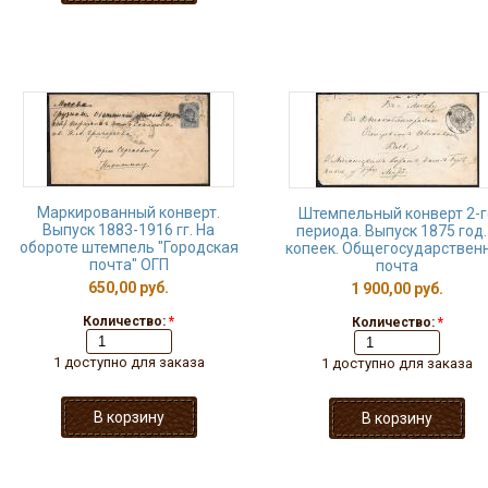
Маркированный конверт.
Штемпельный конверт 2-г
Выпуск 1883-1916 гг. На
периода. Выпуск 1875 год.
обороте штемпель "Городская
копеек. Общегосударствен
почта" ОГП
почта
650,00 руб.
1 900,00 руб.
Количество:
*
Количество:
*
1 доступно для заказа
1 доступно для заказа