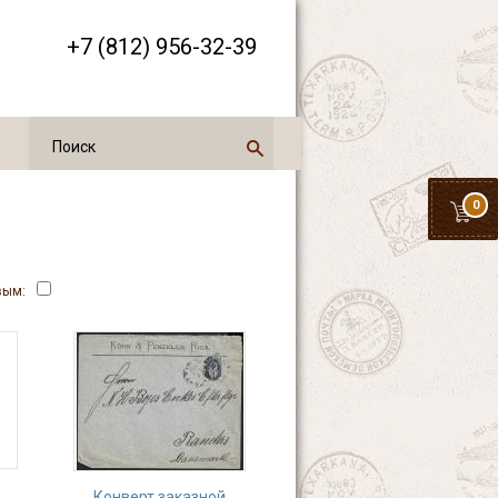
+7 (812) 956-32-39
0
вым:
Конверт заказной