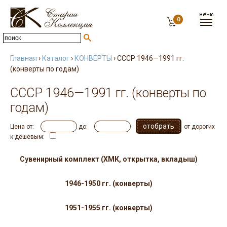
0
Главная
›
Каталог
›
КОНВЕРТЫ
› СССР 1946—1991 гг.
(конверты по годам)
СССР 1946—1991 гг. (конверты по
годам)
Цена от:
до:
от дорогих
к дешевым:
Сувенирный комплект (ХМК, открытка, вкладыш)
1946-1950 гг. (конверты)
1951-1955 гг. (конверты)