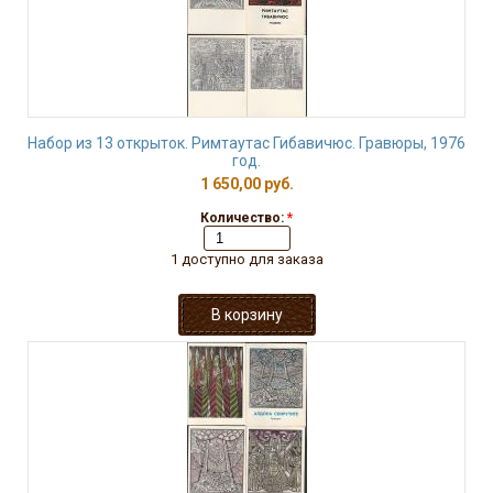
Набор из 13 открыток. Римтаутас Гибавичюс. Гравюры, 1976
год.
1 650,00 руб.
Количество:
*
1 доступно для заказа