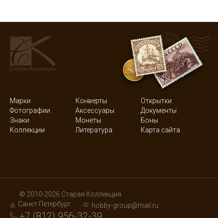
Марки
Конверты
Открытки
Фотографии
Аксессуары
Документы
Знаки
Монеты
Боны
Коллекции
Литература
Карта сайта
© 2010-2026 Старая Коллекция
Санкт-Петербург
hobby-group@mail.ru
+7 (812) 956-32-39