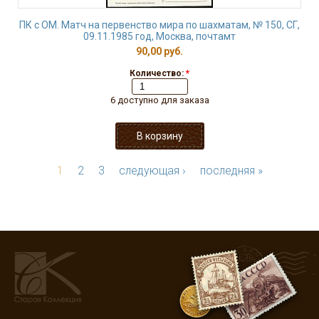
ПК с ОМ. Матч на первенство мира по шахматам, № 150, СГ,
09.11.1985 год, Москва, почтамт
90,00 руб.
Количество:
*
6 доступно для заказа
1
2
3
следующая ›
последняя »