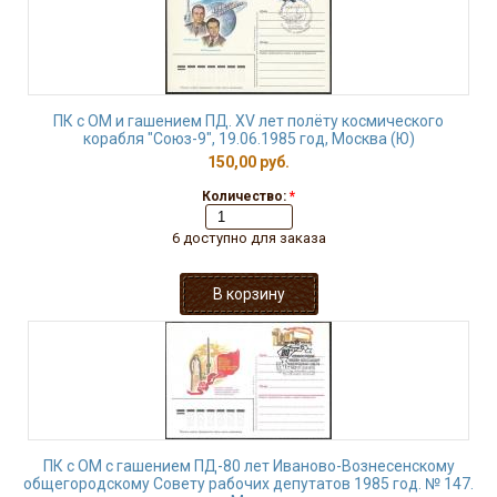
ПК с ОМ и гашением ПД. XV лет полёту космического
корабля "Союз-9", 19.06.1985 год, Москва (Ю)
150,00 руб.
Количество:
*
6 доступно для заказа
ПК с ОМ с гашением ПД-80 лет Иваново-Вознесенскому
общегородскому Совету рабочих депутатов 1985 год. № 147.