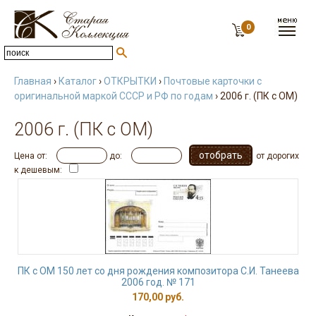
0
Главная
›
Каталог
›
ОТКРЫТКИ
›
Почтовые карточки с
оригинальной маркой СССР и РФ по годам
› 2006 г. (ПК с ОМ)
2006 г. (ПК с ОМ)
Цена от:
до:
от дорогих
к дешевым:
ПК с ОМ 150 лет со дня рождения композитора С.И. Танеева
2006 год. № 171
170,00 руб.