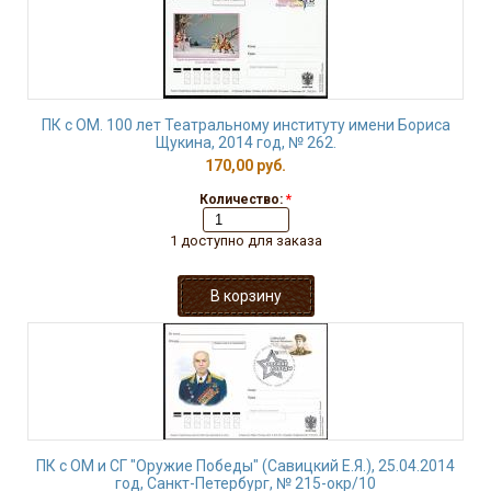
ПК с ОМ. 100 лет Театральному институту имени Бориса
Щукина, 2014 год, № 262.
170,00 руб.
Количество:
*
1 доступно для заказа
ПК с ОМ и СГ "Оружие Победы" (Савицкий Е.Я.), 25.04.2014
год, Санкт-Петербург, № 215-окр/10