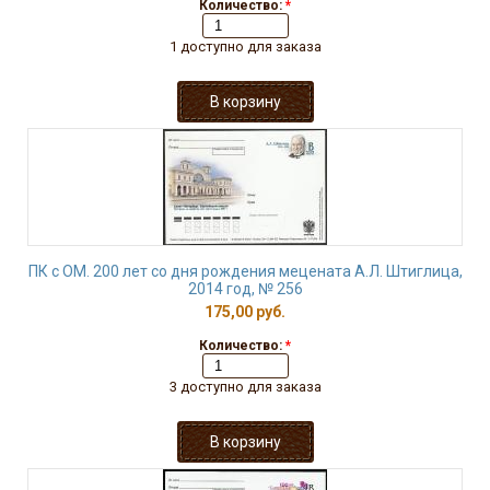
Количество:
*
1 доступно для заказа
ПК с ОМ. 200 лет со дня рождения мецената А.Л. Штиглица,
2014 год, № 256
175,00 руб.
Количество:
*
3 доступно для заказа