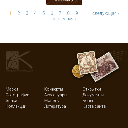
1
2
3
4
5
6
7
8
9
…
следующая ›
последняя »
Марки
Конверты
Открытки
Фотографии
Аксессуары
Документы
Знаки
Монеты
Боны
Коллекции
Литература
Карта сайта