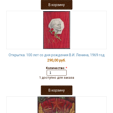
Открытка. 100 лет со дня рождения В.И. Ленина, 1969 год
290,00 руб.
Количество:
*
1 доступно для заказа