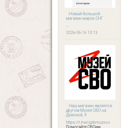
Новый большой
магазин марок СНГ
...
2026-06-16 10:13
Наш магазин является
другом Музея СВО на
Думской, 4
https://t.me/spbmuzsvo
Помогайте СВОим