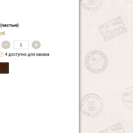
 (чистые)
уб.
—
+
4 доступно для заказа