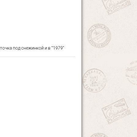
точка под снежинкой и в "1979"