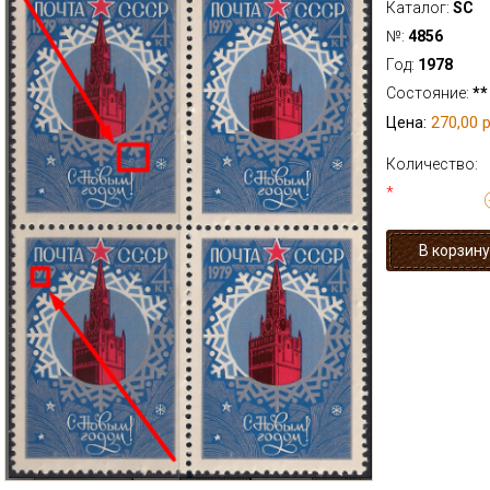
Каталог:
SC
№:
4856
Год:
1978
Состояние:
**
270,00 р
Цена:
Количество:
*