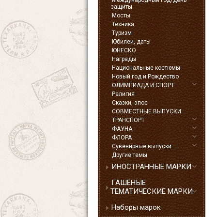
Международный год/день
защиты
Мосты
Техника
Туризм
Юбилеи, даты
ЮНЕСКО
Награды
Национальные костюмы
Новый год и Рождество
ОЛИМПИАДА И СПОРТ
Религия
Сказки, эпос
СОВМЕСТНЫЕ ВЫПУСКИ
ТРАНСПОРТ
ФАУНА
ФЛОРА
Сувенирные выпуски
Другие темы
ИНОСТРАННЫЕ МАРКИ
ГАШЁНЫЕ
ТЕМАТИЧЕСКИЕ МАРКИ
Наборы марок