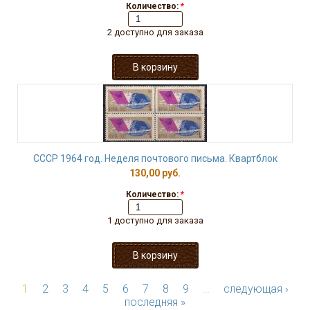
Количество:
*
2 доступно для заказа
СССР 1964 год. Неделя почтового письма. Квартблок
130,00 руб.
Количество:
*
1 доступно для заказа
1
2
3
4
5
6
7
8
9
…
следующая ›
последняя »