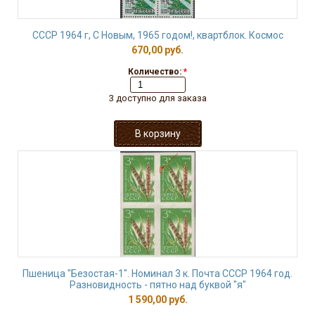
СССР 1964 г, С Новым, 1965 годом!, квартблок. Космос
670,00 руб.
Количество:
*
3 доступно для заказа
Пшеница "Безостая-1". Номинал 3 к. Почта СССР 1964 год.
Разновидность - пятно над буквой "я"
1 590,00 руб.