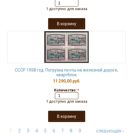
1 доступно для заказа
СССР 1958 год. Погрузка почты на железной дороге,
квартблок
11 290,00 руб.
Количество:
*
1 доступно для заказа
1
2
3
4
5
6
7
8
9
…
следующая ›