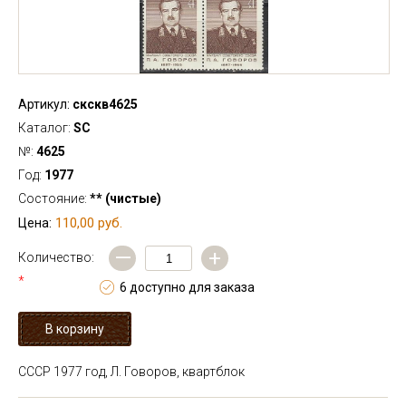
Артикул:
скскв4625
Каталог:
SC
№:
4625
Год:
1977
Состояние:
** (чистые)
110,00 руб.
Цена:
—
+
Количество:
*
6 доступно для заказа
СССР 1977 год, Л. Говоров, квартблок