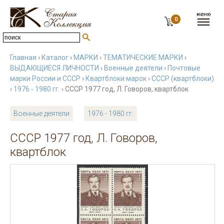
0
Главная
›
Каталог
›
МАРКИ
›
ТЕМАТИЧЕСКИЕ МАРКИ
›
ВЫДАЮЩИЕСЯ ЛИЧНОСТИ
›
Военные деятели
›
Почтовые
марки России и СССР
›
Квартблоки марок
›
СССР (квартблоки)
›
1976 - 1980 гг.
› СССР 1977 год, Л. Говоров, квартблок
Военные деятели
1976 - 1980 гг.
СССР 1977 год, Л. Говоров,
квартблок