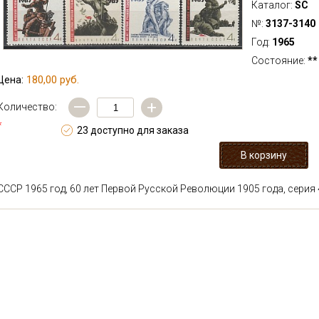
Каталог:
SC
№:
3137-3140
Год:
1965
Состояние:
**
180,00 руб.
Цена:
—
+
Количество:
*
23 доступно для заказа
СССР 1965 год, 60 лет Первой Русской Революции 1905 года, серия 