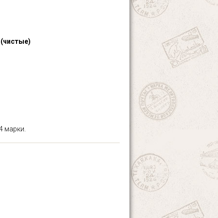
 (чистые)
4 марки.