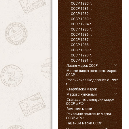
СССР 1980 г.
СССР 1981 г.
СССР 1982 г.
СССР 1983 г.
СССР 1984 г.
СССР 1985 г.
СССР 1986 г.
СССР 1987 г.
СССР 1988 г.
СССР 1989 г.
СССР 1990 г.
СССР 1991 г.
Листы марок СССР
Малые листы почтовых марок
СССР
Российская Федерация с 1992
г.
Квартблоки марок
Марки с купонами
Стандартные выпуски марок
СССР и РФ
Земские марки
Рекламно-почтовые марки
СССР и РФ
Гашеные марки СССР