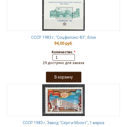
СССР 1983 г, "Соцфилэкс-83", блок
94,00 руб.
Количество:
*
29 доступно для заказа
СССР 1983 г, Завод "Серп и Молот", 1 марка