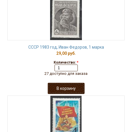
СССР 1983 год, Иван Федоров, 1 марка
29,00 руб.
Количество:
*
27 доступно для заказа