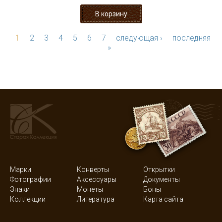
1
2
3
4
5
6
7
следующая ›
последняя
»
Марки
Конверты
Открытки
Фотографии
Аксессуары
Документы
Знаки
Монеты
Боны
Коллекции
Литература
Карта сайта