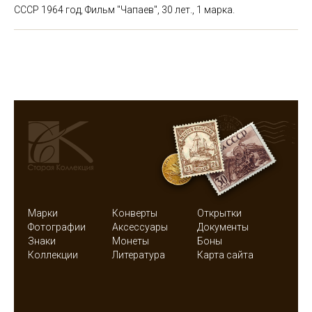
СССР 1964 год, Фильм "Чапаев", 30 лет., 1 марка.
Марки
Конверты
Открытки
Фотографии
Аксессуары
Документы
Знаки
Монеты
Боны
Коллекции
Литература
Карта сайта