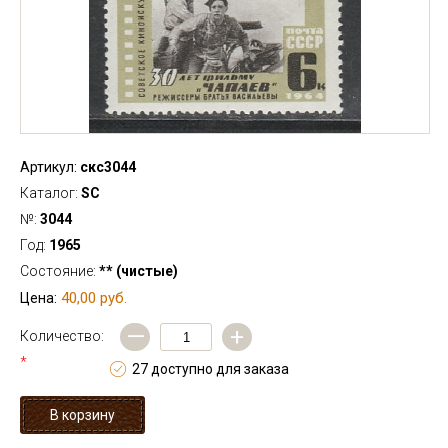
Артикул:
скс3044
Каталог:
SC
№:
3044
Год:
1965
Состояние:
** (чистые)
40,00 руб.
Цена:
—
+
Количество:
*
27 доступно для заказа