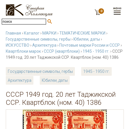
0
Главная
›
Каталог
›
МАРКИ
›
ТЕМАТИЧЕСКИЕ МАРКИ
›
Государственные символы, гербы
›
Юбилеи, даты
›
ИСКУССТВО
›
Архитектура
›
Почтовые марки России и СССР
›
Квартблоки марок
›
СССР (квартблоки)
›
1945 - 1950 гг.
› СССР
1949 год. 20 лет Таджикской ССР. Квартблок (ном. 40) 1386
Государственные символы, гербы
1945 - 1950 гг.
Архитектура
Юбилеи, даты
СССР 1949 год. 20 лет Таджикской
ССР. Квартблок (ном. 40) 1386