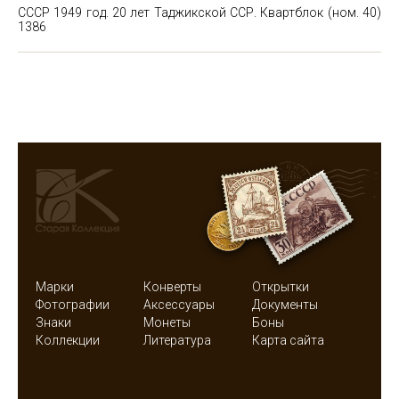
СССР 1949 год. 20 лет Таджикской ССР. Квартблок (ном. 40)
1386
Марки
Конверты
Открытки
Фотографии
Аксессуары
Документы
Знаки
Монеты
Боны
Коллекции
Литература
Карта сайта