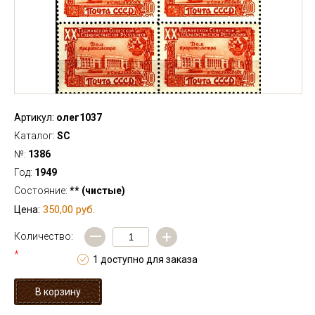
Артикул:
олег1037
Каталог:
SC
№:
1386
Год:
1949
Состояние:
** (чистые)
350,00 руб.
Цена:
—
+
Количество:
*
1 доступно для заказа