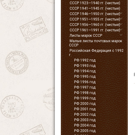
СССР 1923—1940 гг. (чистые)
СССР 1941—1945 гг. (чистые)
СССР 1946—1950 гг. (чистые)
СССР 1951—1955 гг. (чистые)
СССР 1956—1960 гг. (чистые)
СССР 1961—1991 гг. (чистые)
Листы марок СССР
Малые листы почтовых марок
СССР
Российская Федерация с 1992
г.
РФ 1992 год
РФ 1993 год
РФ 1994 год
РФ 1995 год
РФ 1996 год
РФ 1997 год
РФ 1998 год
РФ 1999 год
РФ 2000 год
РФ 2001 год
РФ 2002 год
РФ 2003 год
РФ 2004 год
РФ 2005 год