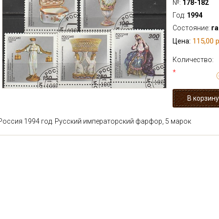
№:
178-182
Год:
1994
Состояние:
г
115,00 р
Цена:
Количество:
*
Россия 1994 год. Русский императорский фарфор, 5 марок