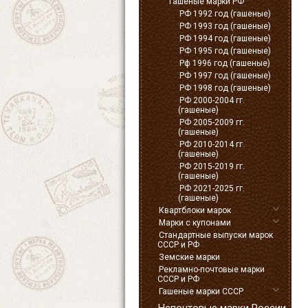
Гашеные марки РФ
РФ 1992 год (гашеные)
РФ 1993 год (гашеные)
РФ 1994 год (гашеные)
РФ 1995 год (гашеные)
Рф 1996 год (гашеные)
РФ 1997 год (гашеные)
РФ 1998 год (гашеные)
РФ 2000-2004 гг.
(гашеные)
РФ 2005-2009 гг.
(гашеные)
РФ 2010-2014 гг.
(гашеные)
РФ 2015-2019 гг.
(гашеные)
РФ 2021-2025 гг.
(гашеные)
Квартблоки марок
Марки с купонами
Стандартные выпуски марок
СССР и РФ
Земские марки
Рекламно-почтовые марки
СССР и РФ
Гашеные марки СССР