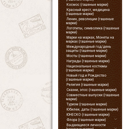
Космос (гашеные марки)
Красный крест, медицина
(гашеные марки)
Ленин, революции (гашеные
марки)
Логотипы, символика (гашеные
марки)
Марки на марках, Монеты на
марках (гашеные марки)
Международный год/день
защиты (гашеные марки)
Мосты (гашеные марки)
Награды (гашеные марки)
Национальные костюмы
(гашеные марки)
Новый год и Рождество
(гашеные марки)
Религия (гашеные марки)
Сказки, эпос (гашеные марки)
Совместные выпуски (гашеные
марки)
Туризм (гашеные марки)
Юбилеи, даты (гашеные марки)
ЮНЕСКО (гашеные марки)
Флора (гашеные марки)
Выдающиеся личности