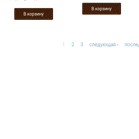
1
2
3
следующая ›
после