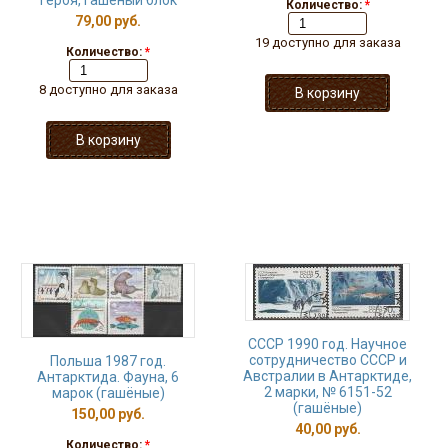
Героя, гашёный блок
Количество:
*
79,00 руб.
19 доступно для заказа
Количество:
*
8 доступно для заказа
СССР 1990 год. Научное
сотрудничество СССР и
Польша 1987 год.
Австралии в Антарктиде,
Антарктида. Фауна, 6
2 марки, № 6151-52
марок (гашёные)
(гашёные)
150,00 руб.
40,00 руб.
Количество:
*