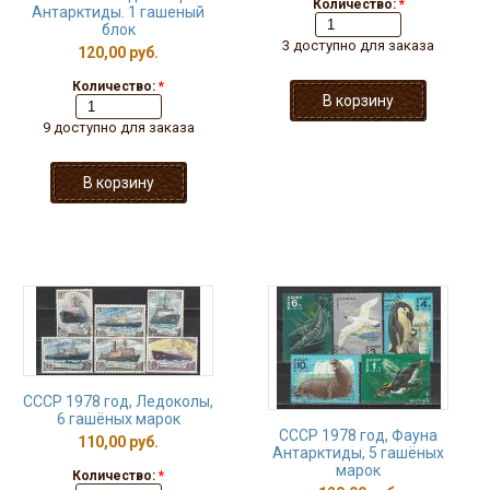
Количество:
*
Антарктиды. 1 гашеный
блок
3 доступно для заказа
120,00 руб.
Количество:
*
9 доступно для заказа
СССР 1978 год, Ледоколы,
6 гашёных марок
СССР 1978 год, Фауна
110,00 руб.
Антарктиды, 5 гашёных
марок
Количество:
*