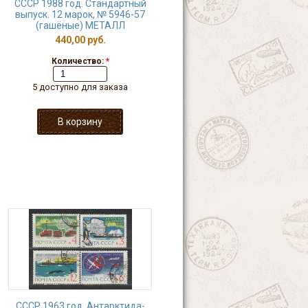
СССР 1988 год. Стандартный
выпуск. 12 марок, № 5946-57
(гашёные) МЕТАЛЛ
440,00 руб.
Количество:
*
5 доступно для заказа
СССР 1963 год, Антарктида-