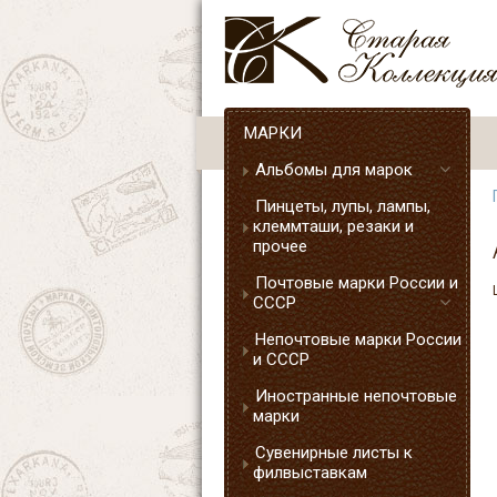
МАРКИ
Альбомы для марок
Пинцеты, лупы, лампы,
клеммташи, резаки и
прочее
Почтовые марки России и
СССР
Непочтовые марки России
и СССР
Иностранные непочтовые
марки
Сувенирные листы к
филвыставкам