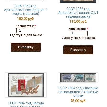
США 1959 год.
СССР 1956 год,
Арктические экспедиции, 1
Авиапочта Станция СП, 1
марка (гашёная)
гашёная марка
100,00 руб.
110,00 руб.
Количество:
*
Количество:
*
1 доступно для заказа
7 доступно для заказа
СССР 1984 год, Спасение
Челюскинцев, 3 гашёные
марки
75,00 руб.
СССР 1984 год, Звезда