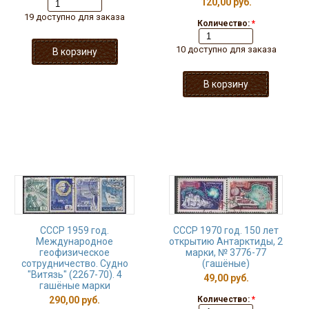
120,00 руб.
19 доступно для заказа
Количество:
*
10 доступно для заказа
СССР 1959 год.
СССР 1970 год. 150 лет
Международное
открытию Антарктиды, 2
геофизическое
марки, № 3776-77
сотрудничество. Судно
(гашёные)
"Витязь" (2267-70). 4
49,00 руб.
гашёные марки
290,00 руб.
Количество:
*