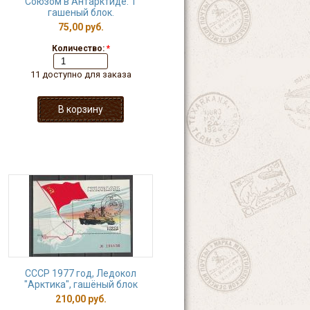
Союзом в Антарктиде. 1
гашеный блок.
75,00 руб.
Количество:
*
11 доступно для заказа
СССР 1977 год, Ледокол
"Арктика", гашёный блок
210,00 руб.