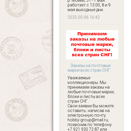
р. Мойки, 51 - 7 мая
работает с 13.00, 8 и 9
мая выходные дни.
2025-05-06 16:42
Заказы на почтовые
марки всех стран СНГ
Уважаемые
коллекционеры. Мы
принимаем заказы на
любые почтовые марки,
блоки и листы всех
стран СНГ.
Свои заявки Вы можете
оставить: написав на
электронную почту
hobby-group@mail.ru,
позвонив по телефону
+7 921 930 72 87 или