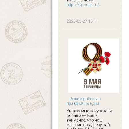
https://qr.nspk.ru/...
2025-05-27 16:11
Режим работы в
праздничные дни
Уважаемые покупатели,
обращаем Ваше
внимание, что наш
магазин по адресу наб.