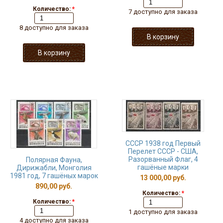
Количество:
*
7 доступно для заказа
8 доступно для заказа
СССР 1938 год Первый
Перелет СССР - США,
Разорванный Флаг, 4
Полярная Фауна,
гашёные марки
Дирижабли, Монголия
1981 год, 7 гашёных марок
13 000,00 руб.
890,00 руб.
Количество:
*
Количество:
*
1 доступно для заказа
4 доступно для заказа