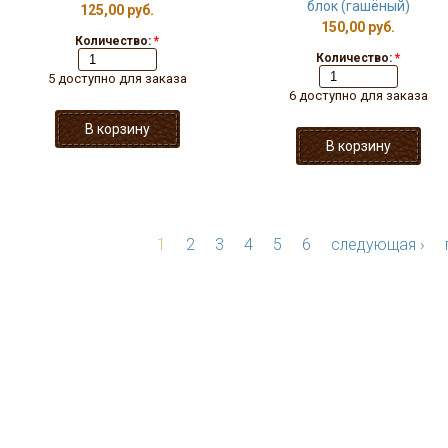
блок (гашёный)
125,00 руб.
150,00 руб.
Количество:
*
Количество:
*
5 доступно для заказа
6 доступно для заказа
1
2
3
4
5
6
следующая ›