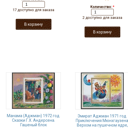
Количество:
*
17 доступно для заказа
2 доступно для заказа
Манама (Аджман) 1972 год.
Эмират Аджман 1971 год.
Сказки Г.Х. Андерсена.
Приключения Мюнхгаузена
Гашеный блок
Верхом на пушечном ядре,