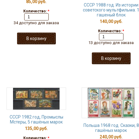
85,00 руб.
СССР 1988 год. Из истории
советского мультфильма. 
Количество:
*
гашеный блок
140,00 руб.
34 доступно для заказа
Количество:
*
13 доступно для заказа
СССР 1982 год, Промыслы
Мстеры, 5 гашёных марок
Польша 1968 год. Сказки, 8
135,00 руб.
гашёных марок
240,00 руб.
Количество:
*