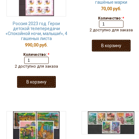
гашёные марки
70,00 руб.
Количество:
*
Россия 2023 год. Герои
детской телепередачи
2 доступно для заказа
«Спокойной ночи, малыши!», 4
гашеных листа
990,00 руб.
Количество:
*
2 доступно для заказа