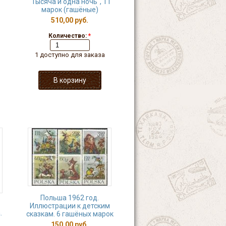
"Тысяча и одна ночь", 11
марок (гашёные)
510,00 руб.
Количество:
*
1 доступно для заказа
Польша 1962 год.
Иллюстрации к детским
.
сказкам. 6 гашёных марок
150,00 руб.