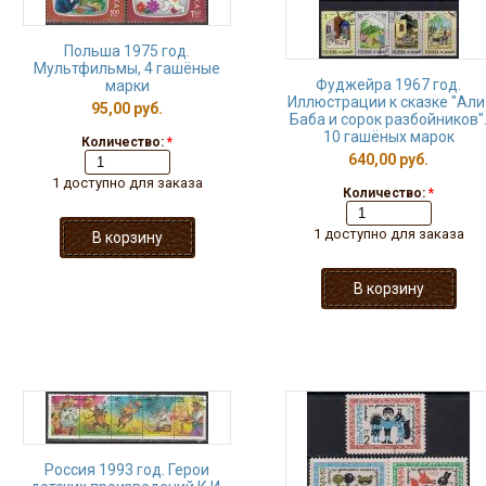
Польша 1975 год.
Мультфильмы, 4 гашёные
Фуджейра 1967 год.
марки
Иллюстрации к сказке "Али
95,00 руб.
Баба и сорок разбойников"
10 гашёных марок
Количество:
*
640,00 руб.
1 доступно для заказа
Количество:
*
1 доступно для заказа
Россия 1993 год. Герои