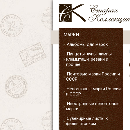
МАРКИ
Альбомы для марок
Пинцеты, лупы, лампы,
клеммташи, резаки и
прочее
Почтовые марки России и
СССР
Непочтовые марки России
и СССР
Иностранные непочтовые
марки
Сувенирные листы к
филвыставкам