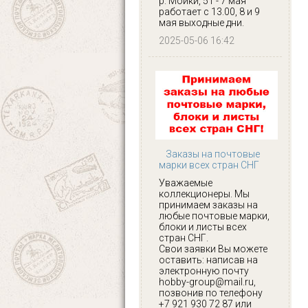
р. Мойки, 51 - 7 мая
работает с 13.00, 8 и 9
мая выходные дни.
2025-05-06 16:42
Заказы на почтовые
марки всех стран СНГ
Уважаемые
коллекционеры. Мы
принимаем заказы на
любые почтовые марки,
блоки и листы всех
стран СНГ.
Свои заявки Вы можете
оставить: написав на
электронную почту
hobby-group@mail.ru,
позвонив по телефону
+7 921 930 72 87 или