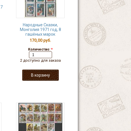
о
 7
Народные Сказки,
Монголия 1971 год, 8
гашёных марок
170,00 руб.
Количество:
*
2 доступно для заказа