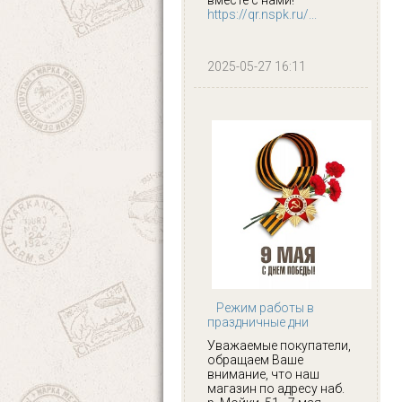
https://qr.nspk.ru/...
2025-05-27 16:11
Режим работы в
праздничные дни
Уважаемые покупатели,
обращаем Ваше
внимание, что наш
магазин по адресу наб.