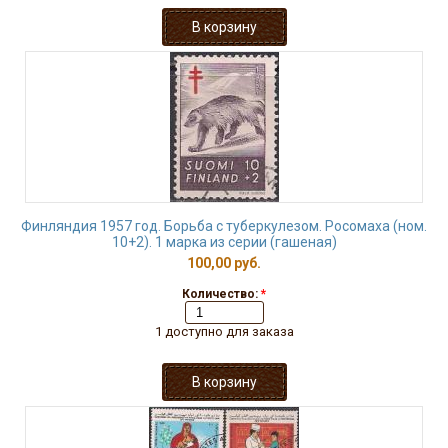
Финляндия 1957 год. Борьба с туберкулезом. Росомаха (ном.
10+2). 1 марка из серии (гашеная)
100,00 руб.
Количество:
*
1 доступно для заказа