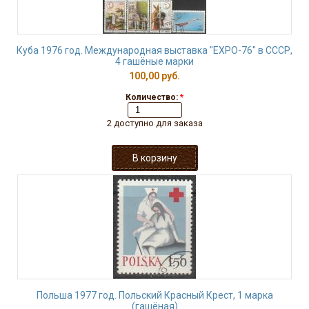
Куба 1976 год. Международная выставка "EXPO-76" в СССР,
4 гашёные марки
100,00 руб.
Количество:
*
2 доступно для заказа
Польша 1977 год. Польский Красный Крест, 1 марка
(гашёная)