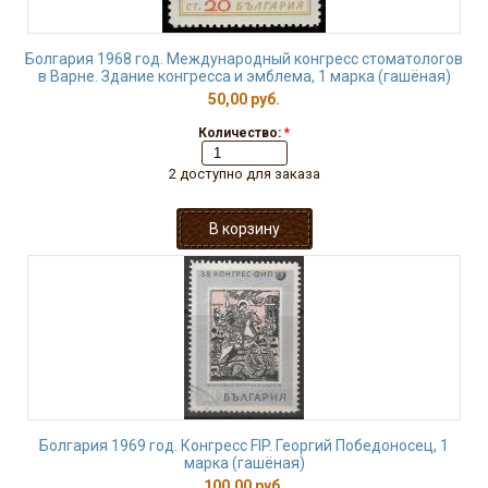
Болгария 1968 год. Международный конгресс стоматологов
в Варне. Здание конгресса и эмблема, 1 марка (гашёная)
50,00 руб.
Количество:
*
2 доступно для заказа
Болгария 1969 год. Конгресс FIP. Георгий Победоносец, 1
марка (гашёная)
100,00 руб.