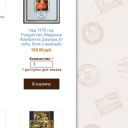
дня
Чад 1970 год.
Рождество. Мадонна
Альбрехта Дюрера, б/
зубц. блок (гашёный)
150,00 руб.
Количество:
*
1 доступно для заказа