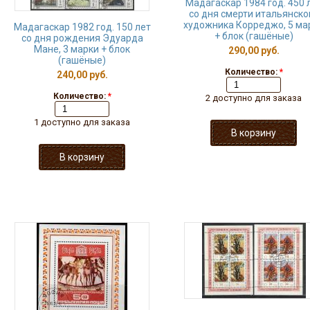
Мадагаскар 1984 год. 450 
со дня смерти итальянско
художника Корреджо, 5 ма
Мадагаскар 1982 год. 150 лет
+ блок (гашёные)
со дня рождения Эдуарда
Мане, 3 марки + блок
290,00 руб.
(гашёные)
Количество:
*
240,00 руб.
Количество:
*
2 доступно для заказа
1 доступно для заказа