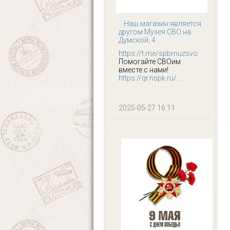
Наш магазин является
другом Музея СВО на
Думской, 4
https://t.me/spbmuzsvo
Помогайте СВОим
вместе с нами!
https://qr.nspk.ru/...
2025-05-27 16:11