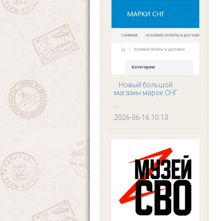
Новый большой
магазин марок СНГ
...
2026-06-16 10:13