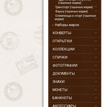
(гашеные марки)
Транспорт (гашеные марки)
Фауна (гашеные марки)
Олимпиада и спорт (гашеные
марки)
Наборы марок
КОНВЕРТЫ
ОТКРЫТКИ
КОЛЛЕКЦИИ
СПИЧКИ
ФОТОГРАФИИ
ДОКУМЕНТЫ
ЗНАКИ
МОНЕТЫ
БАНКНОТЫ
АКСЕССУАРЫ