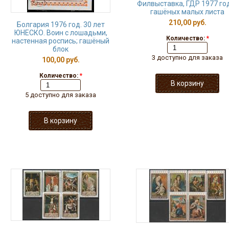
Филвыставка, ГДР 1977 год
гашёных малых листа
210,00 руб.
Болгария 1976 год. 30 лет
ЮНЕСКО. Воин с лошадьми,
Количество:
*
настенная роспись; гашёный
блок
3 доступно для заказа
100,00 руб.
Количество:
*
5 доступно для заказа