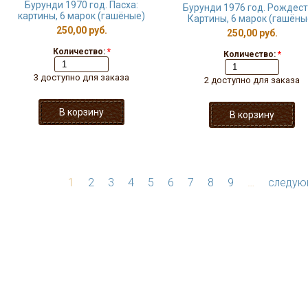
Бурунди 1970 год. Пасха:
Бурунди 1976 год. Рождест
картины, 6 марок (гашёные)
Картины, 6 марок (гашёны
250,00 руб.
250,00 руб.
Количество:
*
Количество:
*
3 доступно для заказа
2 доступно для заказа
1
2
3
4
5
6
7
8
9
…
следую