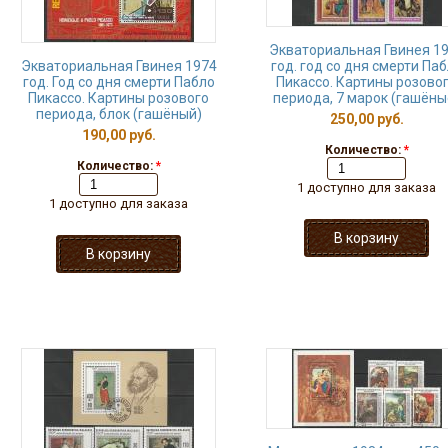
Экваториальная Гвинея 1
Экваториальная Гвинея 1974
год. год со дня смерти Па
год. Год со дня смерти Пабло
Пикассо. Картины розово
Пикассо. Картины розового
периода, 7 марок (гашёны
периода, блок (гашёный)
250,00 руб.
190,00 руб.
Количество:
*
Количество:
*
1 доступно для заказа
1 доступно для заказа