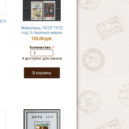
971
Живопись, ЧССР 1972
год, 5 гашёных марок
120,00 руб.
Количество:
*
4 доступно для заказа