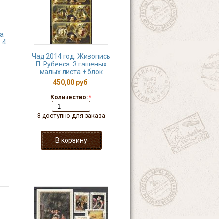
а
 4
Чад 2014 год. Живопись
П. Рубенса. 3 гашеных
малых листа + блок
450,00 руб.
Количество:
*
3 доступно для заказа