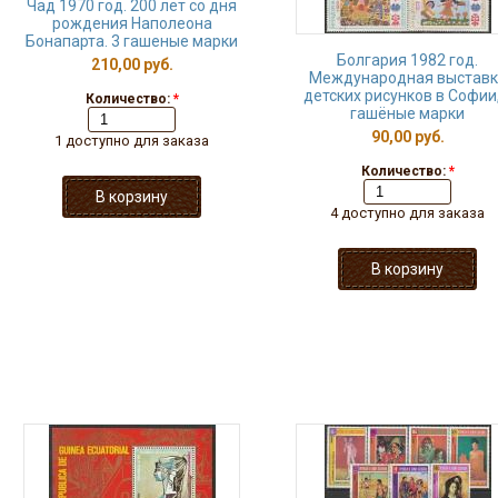
Чад 1970 год. 200 лет со дня
рождения Наполеона
Бонапарта. 3 гашеные марки
Болгария 1982 год.
210,00 руб.
Международная выставк
детских рисунков в Софии,
Количество:
*
гашёные марки
90,00 руб.
1 доступно для заказа
Количество:
*
4 доступно для заказа