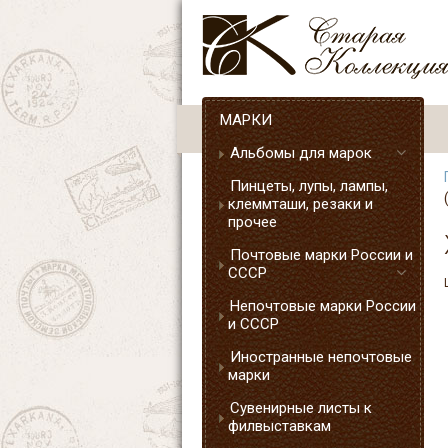
МАРКИ
Альбомы для марок
Пинцеты, лупы, лампы,
клеммташи, резаки и
прочее
Почтовые марки России и
СССР
Непочтовые марки России
и СССР
Иностранные непочтовые
марки
Сувенирные листы к
филвыставкам