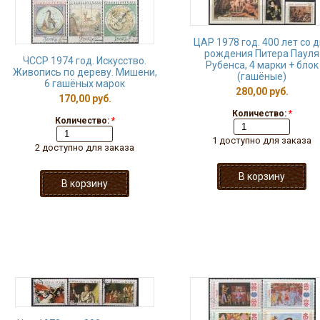
ЦАР 1978 год. 400 лет со 
рождения Питера Пауля
ЧССР 1974 год. Искусство.
Рубенса, 4 марки + блок
Живопись по дереву. Мишени,
(гашёные)
6 гашёных марок
280,00 руб.
170,00 руб.
Количество:
*
Количество:
*
1 доступно для заказа
2 доступно для заказа