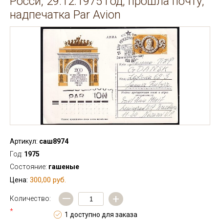
Росси, 29.12.1975 год, прошла почту,
надпечатка Par Avion
Артикул:
саш8974
Год:
1975
Состояние:
гашеные
300,00 руб.
Цена:
—
+
Количество:
*
1 доступно для заказа