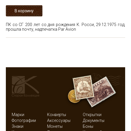
ПК со СГ 200 лет со дня рождения К. Росси, 29.12.1975 год,
прошла почту, надпечатка Par Avion
Марки
Конверты
Открытки
Фотографии
Аксессуары
Документы
Знаки
Монеты
Боны