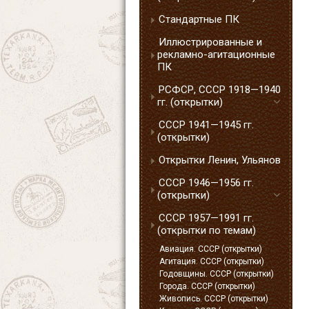
Стандартные ПК
Иллюстрированные и
рекламно-агитационные
ПК
РСФСР, СССР 1918—1940
гг. (открытки)
СССР 1941—1945 гг.
(открытки)
Открытки Ленин, Ульянов
СССР 1946—1956 гг.
(открытки)
СССР 1957—1991 гг.
(открытки по темам)
Авиация. СССР (открытки)
Агитация. СССР (открытки)
Годовщины. СССР (открытки)
Города. СССР (открытки)
Живопись. СССР (открытки)