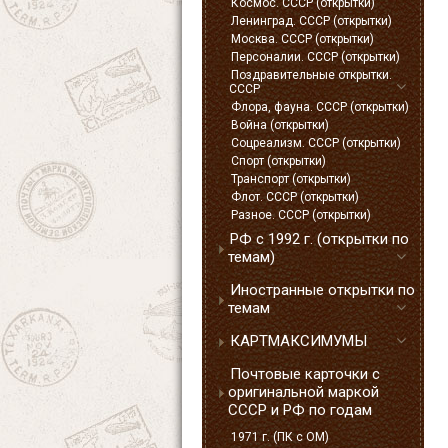
Космос. СССР (открытки)
Ленинград. СССР (открытки)
Москва. СССР (открытки)
Персоналии. СССР (открытки)
Поздравительные открытки.
СССР
Флора, фауна. СССР (открытки)
Война (открытки)
Соцреализм. СССР (открытки)
Спорт (открытки)
Транспорт (открытки)
Флот. СССР (открытки)
Разное. СССР (открытки)
РФ с 1992 г. (открытки по
темам)
Иностранные открытки по
темам
КАРТМАКСИМУМЫ
Почтовые карточки с
оригинальной маркой
СССР и РФ по годам
1971 г. (ПК с ОМ)