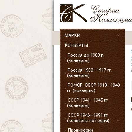
МАРКИ
КОНВЕРТЫ
Россия до 1900 г.
(конверты)
Россия 1900—1917 гг.
(конверты)
РСФСР, СССР 1918—1940
гг. (конверты)
СССР 1941—1945 гг.
(конверты)
СССР 1946—1991 гг.
(конверты по годам)
Провизории