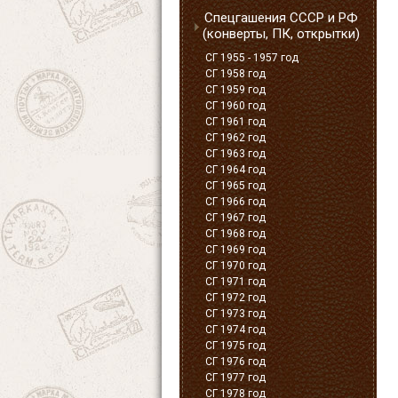
Спецгашения СССР и РФ
(конверты, ПК, открытки)
СГ 1955 - 1957 год
СГ 1958 год
СГ 1959 год
СГ 1960 год
СГ 1961 год
СГ 1962 год
СГ 1963 год
СГ 1964 год
СГ 1965 год
СГ 1966 год
СГ 1967 год
СГ 1968 год
СГ 1969 год
СГ 1970 год
СГ 1971 год
СГ 1972 год
СГ 1973 год
СГ 1974 год
СГ 1975 год
СГ 1976 год
СГ 1977 год
СГ 1978 год