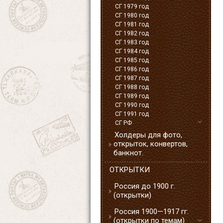
СГ 1979 год
СГ 1980 год
СГ 1981 год
СГ 1982 год
СГ 1983 год
СГ 1984 год
СГ 1985 год
СГ 1986 год
СГ 1987 год
СГ 1988 год
СГ 1989 год
СГ 1990 год
СГ 1991 год
СГ РФ
Холдеры для фото,
открыток, конвертов,
банкнот.
ОТКРЫТКИ
Россия до 1900 г.
(открытки)
Россия 1900—1917 гг.
(открытки по темам)