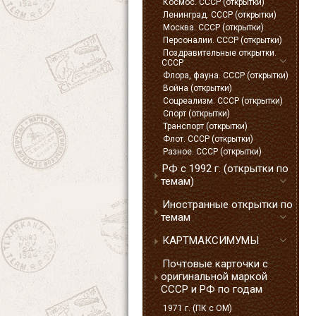
Космос. СССР (открытки)
Ленинград. СССР (открытки)
Москва. СССР (открытки)
Персоналии. СССР (открытки)
Поздравительные открытки.
СССР
Флора, фауна. СССР (открытки)
Война (открытки)
Соцреализм. СССР (открытки)
Спорт (открытки)
Транспорт (открытки)
Флот. СССР (открытки)
Разное. СССР (открытки)
РФ с 1992 г. (открытки по
темам)
Иностранные открытки по
темам
КАРТМАКСИМУМЫ
Почтовые карточки с
оригинальной маркой
СССР и РФ по годам
1971 г. (ПК с ОМ)