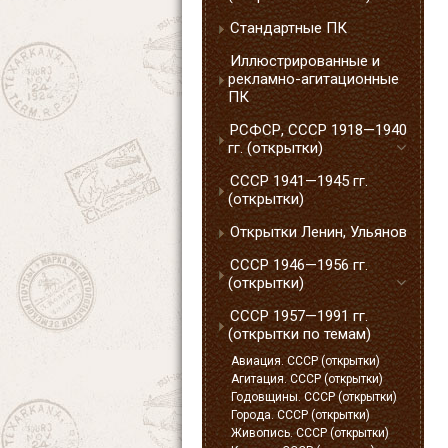
Стандартные ПК
Иллюстрированные и
рекламно-агитационные
ПК
РСФСР, СССР 1918—1940
гг. (открытки)
СССР 1941—1945 гг.
(открытки)
Открытки Ленин, Ульянов
СССР 1946—1956 гг.
(открытки)
СССР 1957—1991 гг.
(открытки по темам)
Авиация. СССР (открытки)
Агитация. СССР (открытки)
Годовщины. СССР (открытки)
Города. СССР (открытки)
Живопись. СССР (открытки)