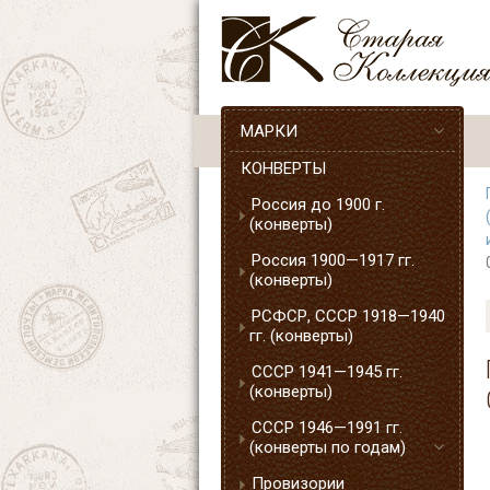
МАРКИ
КОНВЕРТЫ
Россия до 1900 г.
(конверты)
Россия 1900—1917 гг.
(конверты)
РСФСР, СССР 1918—1940
гг. (конверты)
СССР 1941—1945 гг.
(конверты)
СССР 1946—1991 гг.
(конверты по годам)
Провизории