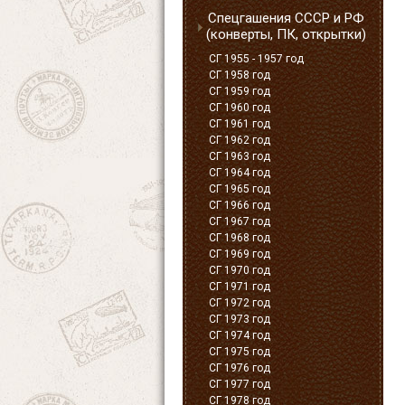
Спецгашения СССР и РФ
(конверты, ПК, открытки)
СГ 1955 - 1957 год
СГ 1958 год
СГ 1959 год
СГ 1960 год
СГ 1961 год
СГ 1962 год
СГ 1963 год
СГ 1964 год
СГ 1965 год
СГ 1966 год
СГ 1967 год
СГ 1968 год
СГ 1969 год
СГ 1970 год
СГ 1971 год
СГ 1972 год
СГ 1973 год
СГ 1974 год
СГ 1975 год
СГ 1976 год
СГ 1977 год
СГ 1978 год