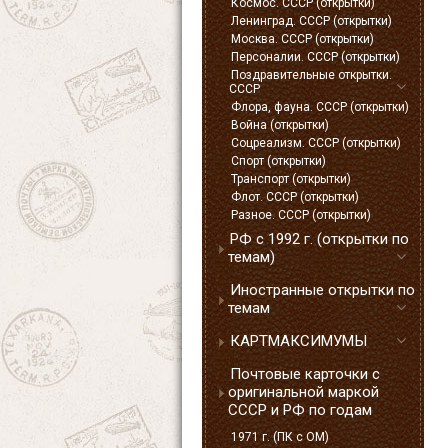
Космос. СССР (открытки)
Ленинград. СССР (открытки)
Москва. СССР (открытки)
Персоналии. СССР (открытки)
Поздравительные открытки.
СССР
Флора, фауна. СССР (открытки)
Война (открытки)
Соцреализм. СССР (открытки)
Спорт (открытки)
Транспорт (открытки)
Флот. СССР (открытки)
Разное. СССР (открытки)
РФ с 1992 г. (открытки по
темам)
Иностранные открытки по
темам
КАРТМАКСИМУМЫ
Почтовые карточки с
оригинальной маркой
СССР и РФ по годам
1971 г. (ПК с ОМ)