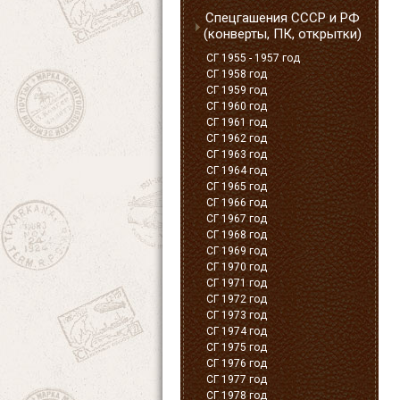
Спецгашения СССР и РФ
(конверты, ПК, открытки)
СГ 1955 - 1957 год
СГ 1958 год
СГ 1959 год
СГ 1960 год
СГ 1961 год
СГ 1962 год
СГ 1963 год
СГ 1964 год
СГ 1965 год
СГ 1966 год
СГ 1967 год
СГ 1968 год
СГ 1969 год
СГ 1970 год
СГ 1971 год
СГ 1972 год
СГ 1973 год
СГ 1974 год
СГ 1975 год
СГ 1976 год
СГ 1977 год
СГ 1978 год