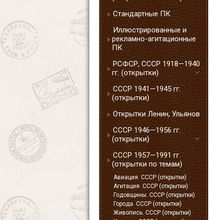
Стандартные ПК
Иллюстрированные и
рекламно-агитационные
ПК
РСФСР, СССР 1918—1940
гг. (открытки)
СССР 1941—1945 гг.
(открытки)
Открытки Ленин, Ульянов
СССР 1946—1956 гг.
(открытки)
СССР 1957—1991 гг.
(открытки по темам)
Авиация. СССР (открытки)
Агитация. СССР (открытки)
Годовщины. СССР (открытки)
Города. СССР (открытки)
Живопись. СССР (открытки)