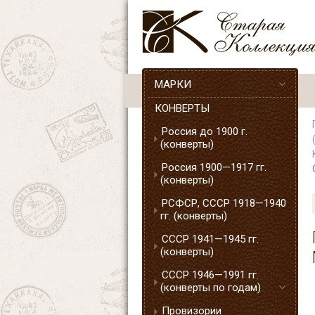
МАРКИ
КОНВЕРТЫ
Россия до 1900 г.
(конверты)
Россия 1900—1917 гг.
(конверты)
РСФСР, СССР 1918—1940
гг. (конверты)
СССР 1941—1945 гг.
(конверты)
СССР 1946—1991 гг.
(конверты по годам)
Провизории