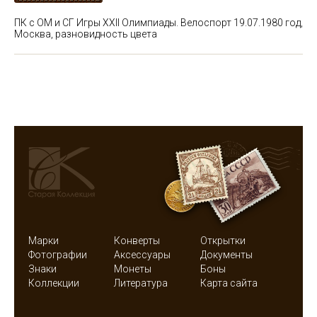
ПК с ОМ и СГ Игры XXII Олимпиады. Велоспорт 19.07.1980 год,
Москва, разновидность цвета
Марки
Конверты
Открытки
Фотографии
Аксессуары
Документы
Знаки
Монеты
Боны
Коллекции
Литература
Карта сайта