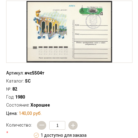
Артикул:
ячс5504т
Каталог:
SC
№:
82
Год:
1980
Состояние:
Хорошее
140,00 руб.
Цена:
—
+
Количество:
*
1 доступно для заказа