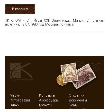
ПК с ОМ и СГ. Игры XXII Олимпиады. Минск. СГ: Лёгкая
атлетика, 19.07.1980 год, Москва, почтамт.
Марки
Конверты
Открытки
Фотографии
Аксессуары
Документы
Знаки
Монеты
Боны