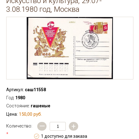
Искусство и культура, 29.07-
3.08.1980 год, Москва
Артикул:
саш11558
Год:
1980
Состояние:
гашеные
150,00 руб.
Цена:
—
+
Количество:
*
1 доступно для заказа