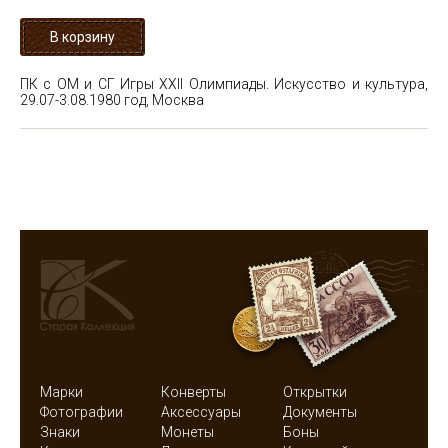
ПК с ОМ и СГ Игры XXII Олимпиады. Искусство и культура,
29.07-3.08.1980 год, Москва
Марки
Конверты
Открытки
Фотографии
Аксессуары
Документы
Знаки
Монеты
Боны