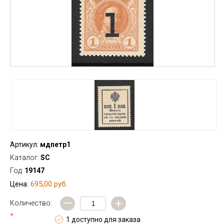
Артикул:
мдпетр1
Каталог:
SC
Год:
19147
695,00 руб.
Цена:
—
+
Количество:
*
1 доступно для заказа