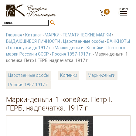
0
Главная
›
Каталог
›
МАРКИ
›
ТЕМАТИЧЕСКИЕ МАРКИ
›
ВЫДАЮЩИЕСЯ ЛИЧНОСТИ
›
Царственные особы
›
БАНКНОТЫ
›
Госвыпуски до 1917 г.
›
Марки-деньги
›
Копейки
›
Почтовые
марки России и СССР
›
Россия 1857-1917 г.
› Марки-деньги. 1
копейка. Петр I. ГЕРБ, надпечатка. 1917 г
Царственные особы
Копейки
Марки-деньги
Россия 1857-1917 г.
Марки-деньги. 1 копейка. Петр I.
ГЕРБ, надпечатка. 1917 г