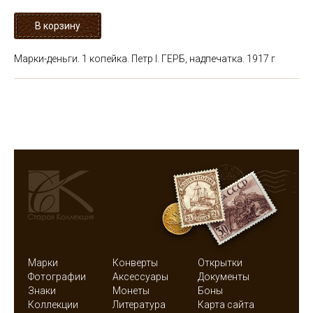
Марки-деньги. 1 копейка. Петр I. ГЕРБ, надпечатка. 1917 г
Марки
Конверты
Открытки
Фотографии
Аксессуары
Документы
Знаки
Монеты
Боны
Коллекции
Литература
Карта сайта