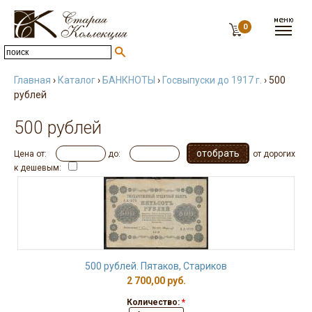
0
Главная
›
Каталог
›
БАНКНОТЫ
›
Госвыпуски до 1917 г.
› 500
рублей
500 рублей
Цена от:
до:
от дорогих
к дешевым:
500 рублей. Пятаков, Стариков
2 700,00 руб.
Количество:
*